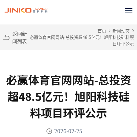
首页
新闻动态
返回新
必赢体育官网网站-总投资超48.5亿元！旭阳科技硅料项
闻列表
目环评公示
必赢体育官网网站-总投资
超48.5亿元！旭阳科技硅
料项目环评公示
2026-02-25