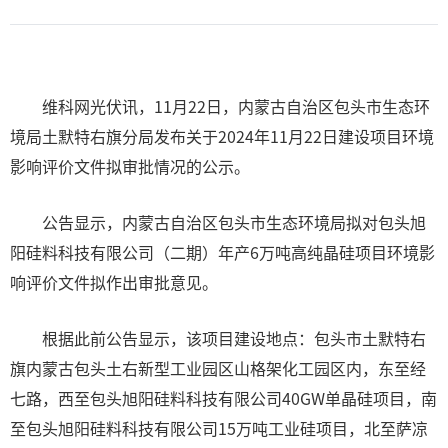
维科网光伏讯，11月22日，内蒙古自治区包头市生态环
境局土默特右旗分局发布关于2024年11月22日建设项目环境
影响评价文件拟审批情况的公示。
公告显示，内蒙古自治区包头市生态环境局拟对包头旭
阳硅料科技有限公司（二期）年产6万吨高纯晶硅项目环境影
响评价文件拟作出审批意见。
根据此前公告显示，该项目建设地点：包头市土默特右
旗内蒙古包头土右新型工业园区山格架化工园区内，东至经
七路，西至包头旭阳硅料科技有限公司40GW单晶硅项目，南
至包头旭阳硅料科技有限公司15万吨工业硅项目，北至萨凉