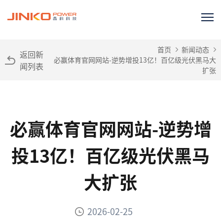
首页
新闻动态
返回新
必赢体育官网网站-逆势增投13亿！百亿级光伏黑马大
闻列表
扩张
必赢体育官网网站-逆势增
投13亿！百亿级光伏黑马
大扩张
2026-02-25