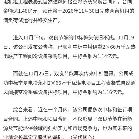
电机组工程表凝式自然通风间接空冷系统采购合同》，合同
金额达1.48亿元，预计将于2026年11月30日完成两台机组的
满负荷试运行并移交生产。
进入11月下旬，双良节能的中标势头依旧不减。11月19
日，该公司发布公告称，已顺利中标中煤伊犁2×66万千瓦热
电联产工程间冷设备采购项目，中标金额为1.14亿元。
而就在11月25日，双良节能再次传来中标喜讯，公司成
功中标宁夏电投永利2×66万千瓦煤电项目工程表凝式自然通
风间接空冷系统设备招标项目，中标金额约为1.16亿元。
综合来看，近在一个月内，该公司便多次中标和签订项
目合同。上述中标和项目合同，不仅彰显了双良节能在新能
源及节能环保领域的强劲实力和市场竞争力，也为其未来的
业绩增长奠定了坚实的基础。（光伏初心）