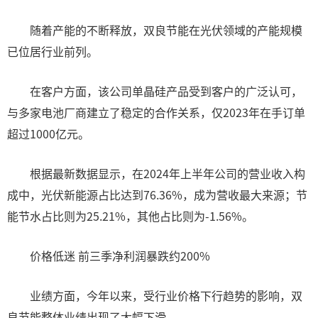
随着产能的不断释放，双良节能在光伏领域的产能规模
已位居行业前列。
在客户方面，该公司单晶硅产品受到客户的广泛认可，
与多家电池厂商建立了稳定的合作关系，仅2023年在手订单
超过1000亿元。
根据最新数据显示，在2024年上半年公司的营业收入构
成中，光伏新能源占比达到76.36%，成为营收最大来源；节
能节水占比则为25.21%，其他占比则为-1.56%。
价格低迷 前三季净利润暴跌约200%
业绩方面，今年以来，受行业价格下行趋势的影响，双
良节能整体业绩出现了大幅下滑。