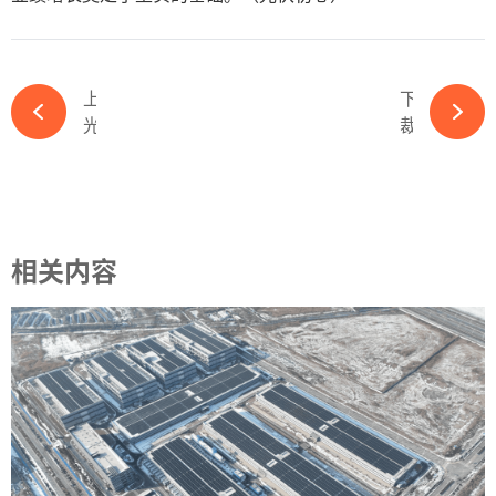
上一篇
下一篇
光伏人年关难过，网传一大波裁员在路上！-必赢体育官网网站
裁员！关闭！又一光伏龙头扛不住了-必赢体育官网网站
相关内容