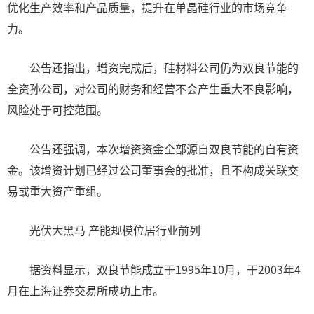
优化生产效率和产品质量，提升在单晶硅行业的市场竞争
力。
公告还指出，增资完成后，硅材料公司仍为双良节能的
全资孙公司，对公司的财务和经营不会产生重大不良影响，
风险处于可控范围。
公告还强调，本次增资资金全部源自双良节能的自有资
金。该增资计划已经过公司董事会的批准，且不构成关联交
易或重大资产重组。
光伏大黑马 产能规模位居行业前列
据资料显示，双良节能成立于1995年10月，于2003年4
月在上海证券交易所成功上市。