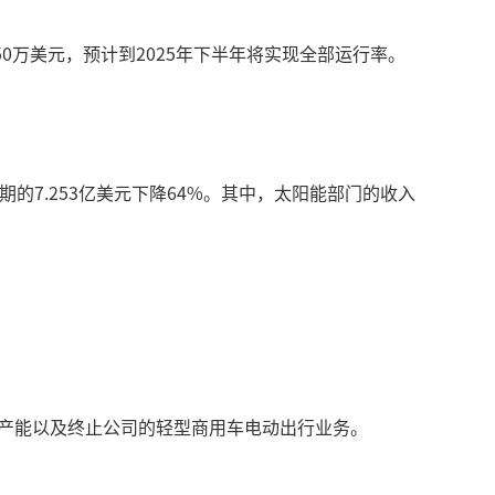
50万美元，预计到2025年下半年将实现全部运行率。
同期的7.253亿美元下降64%。其中，太阳能部门的收入
国的产能以及终止公司的轻型商用车电动出行业务。