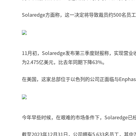
Solaredge方面称，这一决定将导致裁员约500
11月初，Solaredge发布第三季度财报称，实现营
为2.475亿美元，比去年同期下降63%。
在美国，这家总部位于以色列的公司正面临与Enphas
今年早些时候，在艰难的市场条件下，Solaredg
截至2023年12月31日，公司拥有5,633名员工，其