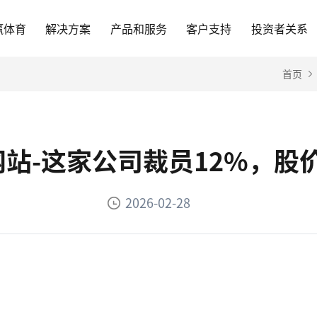
赢体育
解决方案
产品和服务
客户支持
投资者关系
首页
站-这家公司裁员12%，股价
2026-02-28