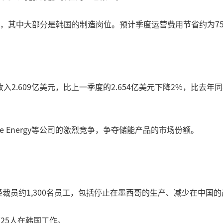
名员工，其中大部分是韩国的制造岗位。预计季度运营费用节省约为7
业收入2.609亿美元，比上一季度的2.654亿美元下降2%，比去年
e Energy等公司的激烈竞争，争夺储能产品的市场份额。
e已经裁员约1,300名员工，包括停止在墨西哥的生产、减少在中
中725人在韩国工作。