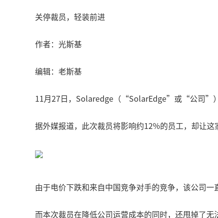
关停裁员，轻装前进
作者：光斯基
编辑：老斯基
11月27日，Solaredge（“SolarEdge”
据外媒报道，此次裁员将影响约12%的员工，却让这
由于电价下跌和来自中国竞争对手的竞争，该公司一
而本次裁员在降低公司运营成本的同时，还甩掉了无