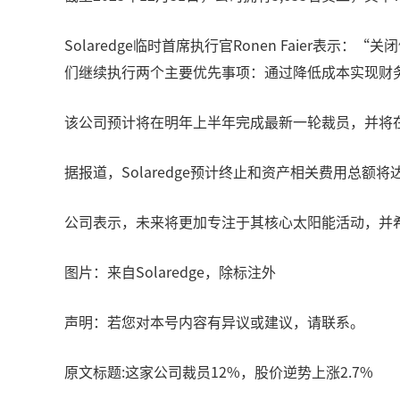
Solaredge临时首席执行官Ronen Faie
们继续执行两个主要优先事项：通过降低成本实现财
该公司预计将在明年上半年完成最新一轮裁员，并将在2
据报道，Solaredge预计终止和资产相关费用总额将达
公司表示，未来将更加专注于其核心太阳能活动，并
图片：来自Solaredge，除标注外
声明：若您对本号内容有异议或建议，请联系。
原文标题:这家公司裁员12%，股价逆势上涨2.7%