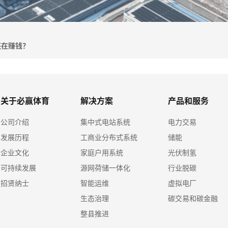
还在赚钱？
关于必赢体育
解决方案
产品和服务
公司介绍
集中式电站系统
电力交易
发展历程
工商业分布式系统
储能
企业文化
家庭户用系统
光伏制氢
可持续发展
源网荷储一体化
行业脱碳
招贤纳士
智能运维
虚拟电厂
生态治理
碳交易和碳金融
整县推进