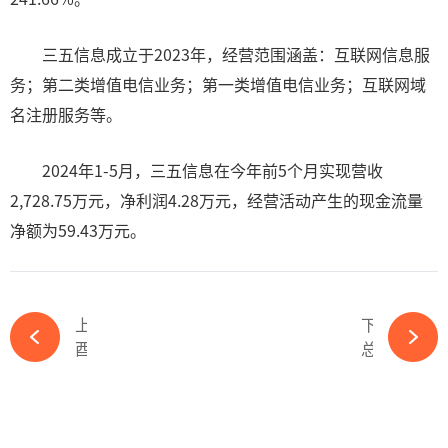
三五信息成立于2023年，经营范围涵盖：互联网信息服
务；第二类增值电信业务；第一类增值电信业务；互联网域
名注册服务等。
2024年1-5月，三五信息在今年前5个月实现营收
2,728.75万元，净利润4.28万元，经营活动产生的现金流量
净额为59.43万元。
上一篇
下一篇
酉立智能重度依赖境外单一客户：研发费用率弱同行，兼职研发人员不少-必赢体育官网网站
总投资295亿元！红狮集团硅料项目即将投产-必赢体育官网网站