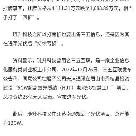
挂牌事宜，挂牌价格从4,111.31万元跌至1,683.89万元，相当
于打了“四折”。
琏升科技之所以打骨折也要出售三五信息，还是因为其
在进军光伏后“持续亏损”。
资料显示，琏升科技曾用名三五互联，是一家企业信息
化服务类创业板上市公司。2022年12月26日，三五互联发布
公告称，同意公司控股子公司天津通讯在眉山市丹棱县投资
建设“5GW超高效异质结（HJT）电池5G智慧工厂”项目，
总投资约25亿元人民币。宣布进军光伏。
此后，琏升科技又在江苏南通规划了光伏项目，总产能
为12GW。