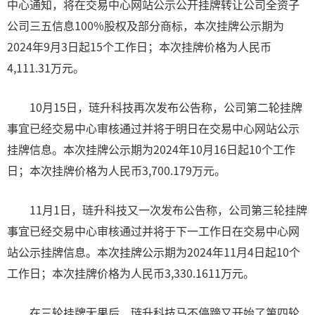
中心通知，将在交易中心网站公示公开挂牌转让公司全资子
公司三五信息100%股权及部分商标，本次挂牌公示期为
2024年9月3日起15个工作日；本次挂牌价格为人民币
4,111.31万元。
10月15日，琏升科技再次发布公告称，公司第二轮挂牌
事宜已经交易中心审核通过并将于明日在交易中心网站公示
挂牌信息。本次挂牌公示期为2024年10月16日起10个工作
日；本次挂牌价格为人民币3,700.179万元。
11月1日，琏升科技又一次发布公告称，公司第三轮挂牌
事宜已经交易中心审核通过并将于下一工作日在交易中心网
站公示挂牌信息。本次挂牌公示期为2024年11月4日起10个
工作日；本次挂牌价格为人民币3,330.1611万元。
在三轮挂牌无果后，琏升科技马不停蹄又开始了第四轮