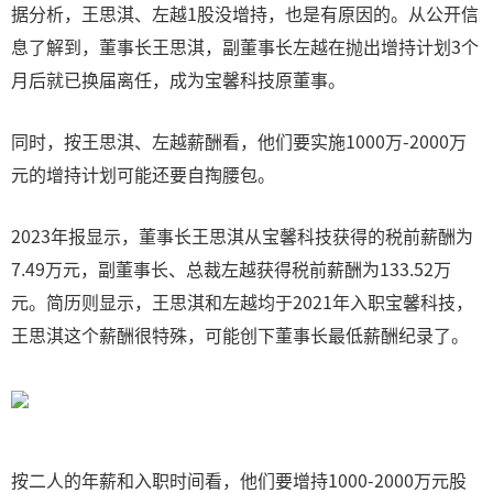
据分析，王思淇、左越1股没增持，也是有原因的。从公开信
息了解到，董事长王思淇，副董事长左越在抛出增持计划3个
月后就已换届离任，成为宝馨科技原董事。
同时，按王思淇、左越薪酬看，他们要实施1000万-2000万
元的增持计划可能还要自掏腰包。
2023年报显示，董事长王思淇从宝馨科技获得的税前薪酬为
7.49万元，副董事长、总裁左越获得税前薪酬为133.52万
元。简历则显示，王思淇和左越均于2021年入职宝馨科技，
王思淇这个薪酬很特殊，可能创下董事长最低薪酬纪录了。
按二人的年薪和入职时间看，他们要增持1000-2000万元股