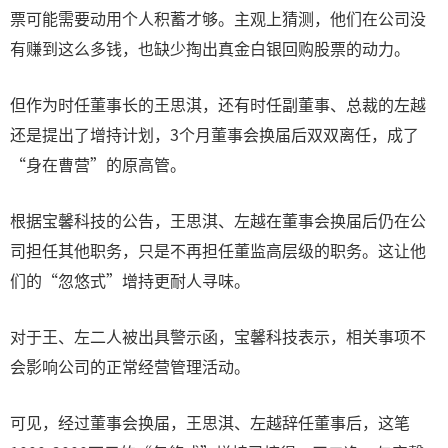
票可能需要动用个人积蓄才够。主观上猜测，他们在公司没
有赚到这么多钱，也缺少掏出真金白银回购股票的动力。
但作为时任董事长的王思淇，还有时任副董事、总裁的左越
还是提出了增持计划，3个月董事会换届后双双离任，成了
“身在曹营”的原高管。
根据宝馨科技的公告，王思淇、左越在董事会换届后仍在公
司担任其他职务，只是不再担任董监高层级的职务。这让他
们的“忽悠式”增持更耐人寻味。
对于王、左二人被出具警示函，宝馨科技表示，相关事项不
会影响公司的正常经营管理活动。
可见，经过董事会换届，王思淇、左越辞任董事后，这笔