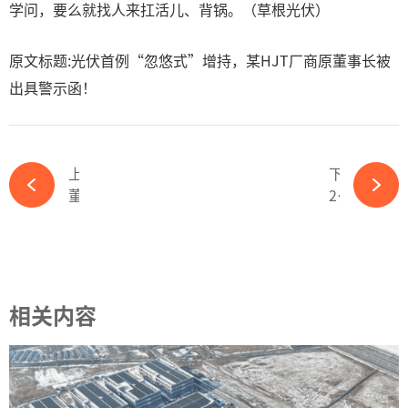
学问，要么就找人来扛活儿、背锅。（草根光伏）
原文标题:光伏首例“忽悠式”增持，某HJT厂商原董事长被
出具警示函！
上一篇
下一篇
董事长“让贤”，董秘“大换血”，10家光伏公司人事变动汇总-必赢体育官网网站
2.6GW光伏大单签署-必赢体育官网网站
相关内容