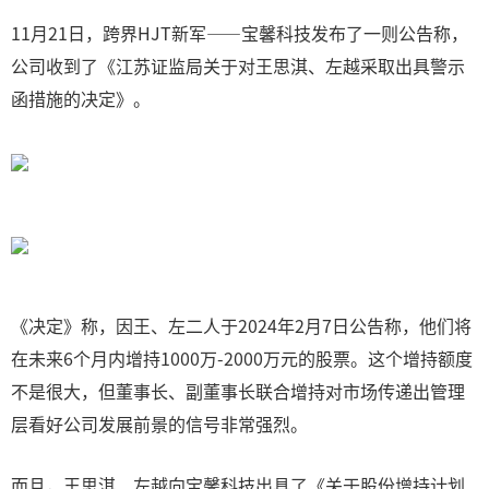
11月21日，跨界HJT新军——宝馨科技发布了一则公告称，
公司收到了《江苏证监局关于对王思淇、左越采取出具警示
函措施的决定》。
《决定》称，因王、左二人于2024年2月7日公告称，他们将
在未来6个月内增持1000万-2000万元的股票。这个增持额度
不是很大，但董事长、副董事长联合增持对市场传递出管理
层看好公司发展前景的信号非常强烈。
而且，王思淇、左越向宝馨科技出具了《关于股份增持计划