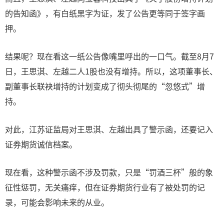
的告知函》，有白纸黑字为证，发了公告更等同于签字画
押。
结果呢？现在看这一纸公告像嘴里呼出的一口气。截至8月7
日，王思淇、左越二人1股也没有增持。所以，这项董事长、
副董事长联袂增持的计划变成了彻头彻尾的“忽悠式”增
持。
对此，江苏证监局对王思淇、左越出具了警示函，还要记入
证券期货诚信档案。
现在看，这种警示函不涉及罚款，只是“罚酒三杯”般的象
征性惩罚，无关痛痒，但在证券期货行业有了被处罚的记
录，可能会影响未来的从业。