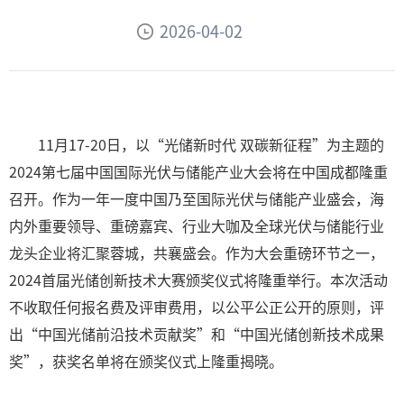
2026-04-02
11月17-20日，以“光储新时代 双碳新征程”为主题的
2024第七届中国国际光伏与储能产业大会将在中国成都隆重
召开。作为一年一度中国乃至国际光伏与储能产业盛会，海
内外重要领导、重磅嘉宾、行业大咖及全球光伏与储能行业
龙头企业将汇聚蓉城，共襄盛会。作为大会重磅环节之一，
2024首届光储创新技术大赛颁奖仪式将隆重举行。本次活动
不收取任何报名费及评审费用，以公平公正公开的原则，评
出“中国光储前沿技术贡献奖”和“中国光储创新技术成果
奖”，获奖名单将在颁奖仪式上隆重揭晓。