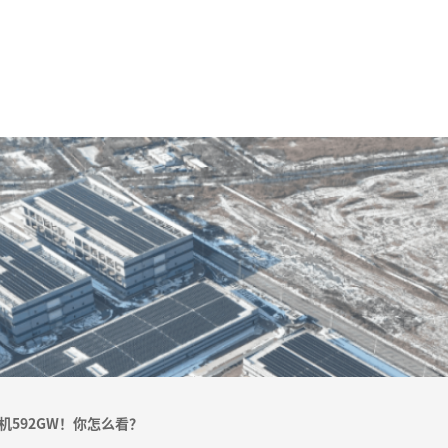
机592GW！你怎么看？