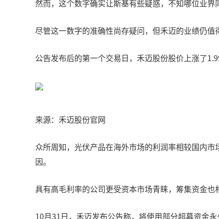
然而，这个数字确实让斯基有些疑惑，不知哪位业界
尽管这一数字的准确性尚存疑问，但禾迈的业绩仍值
公告发布后的第一个交易日，禾迈股份股价上涨了1.9
来源：禾迈股份官网
众所周知，光伏产品在海外市场的利润率相较国内市场
因。
具有高毛利率的公司更受资本市场青睐，筹集资金也
10月31日，禾迈发布公告称，将使用部分超募资金