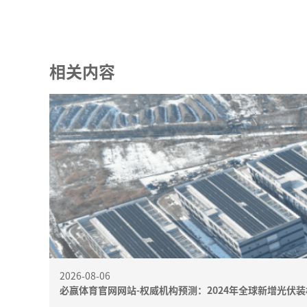
相关内容
2026-08-06
必赢体育官网网站-权威机构预测：2024年全球新增光伏装