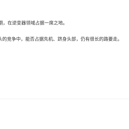
期，在逆变器领域占据一席之地。
头的竞争中，能否占据先机、跻身头部，仍有很长的路要走。