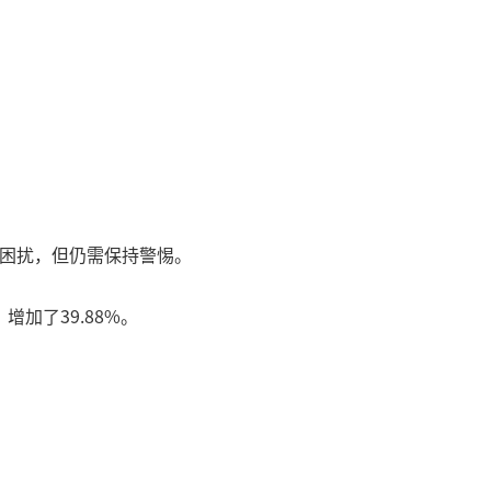
债困扰，但仍需保持警惕。
加了39.88%。