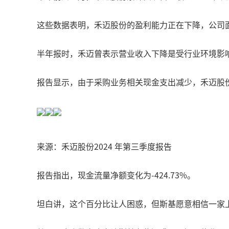
这些数据表明，禾迈股份的盈利能力正在下降，公司
半年报时，禾迈曾表示营业收入下降是受行业环境影
报告显示，由于采购业务相关现金支出减少，禾迈股份前
来源：禾迈股份2024 年第三季度报告
报告指出，现金流量净额变化为-424.73%。
坦白讲，这个百分比让人困惑，但斯基愿意相信一家