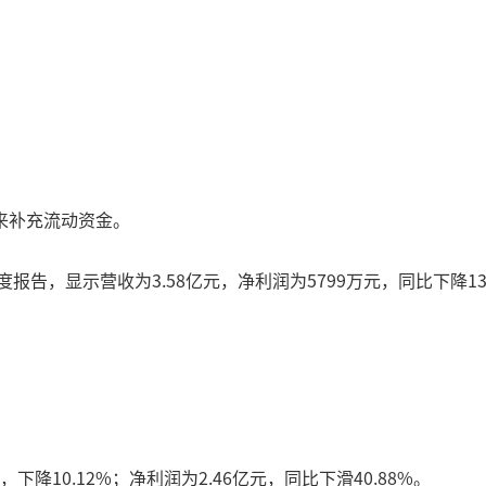
来补充流动资金。
报告，显示营收为3.58亿元，净利润为5799万元，同比下降13
降10.12%；净利润为2.46亿元，同比下滑40.88%。