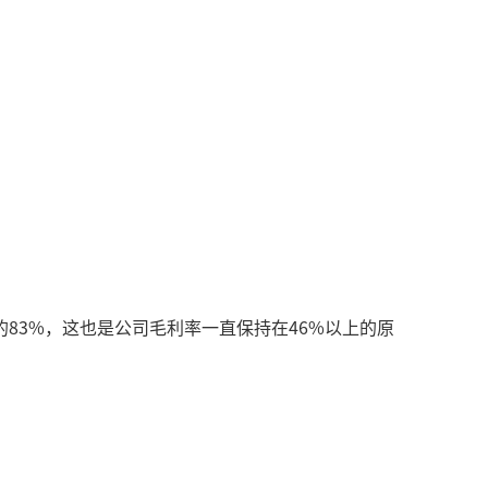
83%，这也是公司毛利率一直保持在46%以上的原