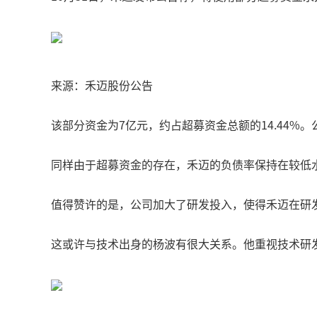
来源：禾迈股份公告
该部分资金为7亿元，约占超募资金总额的14.44
同样由于超募资金的存在，禾迈的负债率保持在较低水
值得赞许的是，公司加大了研发投入，使得禾迈在研发上
这或许与技术出身的杨波有很大关系。他重视技术研