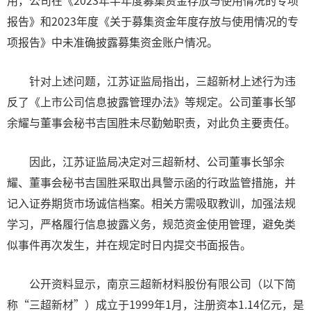
用，公司在《2023年半年度募集资金存放与使用情况的专项
报告》和2023年度《关于募集资金年度存放与使用情况的专
项报告》中未准确披露募集资金账户情况。
针对上述问题，江苏证监局指出，三超新材上述行为违
反了《上市公司信息披露管理办法》等规定。公司董事长邹
余耀与董事会秘书吉国胜未尽勤勉职责，对此负主要责任。
因此，江苏证监局决定对三超新材、公司董事长邹余
耀、董事会秘书吉国胜采取出具警示函的行政监管措施，并
记入证券期货市场诚信档案。相关方需吸取教训，加强法规
学习，严格履行信息披露义务，规范资金使用管理，避免类
似事件再次发生，并在规定时日内提交书面报告。
公开资料显示，南京三超新材料股份有限公司（以下简
称“三超新材”）成立于1999年1月，注册资本1.14亿元，是