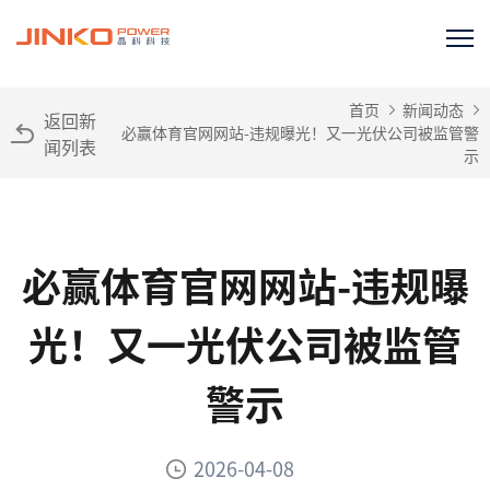
首页
新闻动态
返回新
必赢体育官网网站-违规曝光！又一光伏公司被监管警
闻列表
示
必赢体育官网网站-违规曝
光！又一光伏公司被监管
警示
2026-04-08