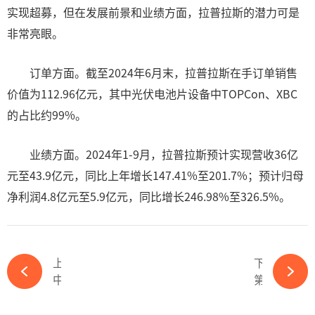
实现超募，但在发展前景和业绩方面，拉普拉斯的潜力可是
非常亮眼。
订单方面。截至2024年6月末，拉普拉斯在手订单销售
价值为112.96亿元，其中光伏电池片设备中TOPCon、XBC
的占比约99%。
业绩方面。2024年1-9月，拉普拉斯预计实现营收36亿
元至43.9亿元，同比上年增长147.41%至201.7%；预计归母
净利润4.8亿元至5.9亿元，同比增长246.98%至326.5%。
上一篇
下一篇
中来股份，是否真的迎来了业绩反转？-必赢体育官网网站
第三季度亏损破4亿，ST聆达单季亏损刷新前高，主要子公司停产超半年-必赢体育官网网站