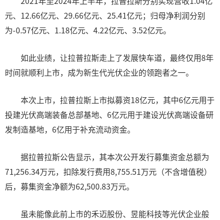
2021年至2024年上半年，拉普拉斯分别实现营收1.04亿
元、12.66亿元、29.66亿元、25.41亿元；归母净利润分别
为-0.57亿元、1.18亿元、4.22亿元、3.52亿元。
如此业绩，让拉普拉斯走上了发展快车道，最终仅用8年
时间就顺利上市，成为新生代光伏企业的领跑者之一。
本次上市，拉普拉斯上市拟募资18亿元，其中6亿元用于
投建光伏高端装备总部基地、6亿元用于建设光伏高端设备研
发制造基地，6亿用于补充流动资金。
据拉普拉斯公告显示，其本次公开发行募集资金总额为
71,256.34万元，扣除发行费用8,755.51万元（不含增值税）
后，募集资金净额为62,500.83万元。
虽未能像此前上市的禾迈股份、昱能科技等光伏企业般