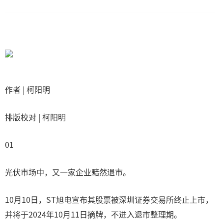
作者 | 柯阳明
排版校对 | 柯阳明
01
光伏市场中，又一家企业黯然退市。
10月10日，ST旭电宣布其股票被深圳证券交易所终止上市，
并将于2024年10月11日摘牌，不进入退市整理期。