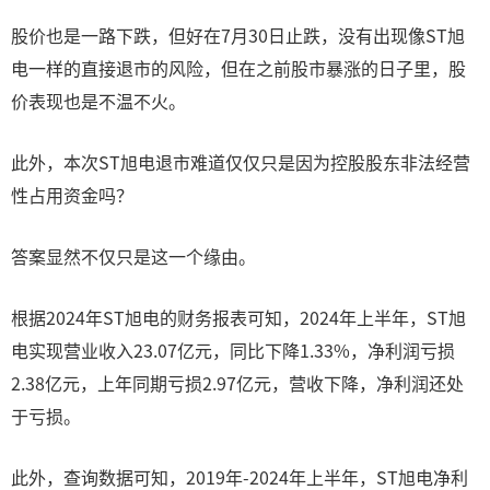
股价也是一路下跌，但好在7月30日止跌，没有出现像ST旭
电一样的直接退市的风险，但在之前股市暴涨的日子里，股
价表现也是不温不火。
此外，本次ST旭电退市难道仅仅只是因为控股股东非法经营
性占用资金吗？
答案显然不仅只是这一个缘由。
根据2024年ST旭电的财务报表可知，2024年上半年，ST旭
电实现营业收入23.07亿元，同比下降1.33%，净利润亏损
2.38亿元，上年同期亏损2.97亿元，营收下降，净利润还处
于亏损。
此外，查询数据可知，2019年-2024年上半年，ST旭电净利