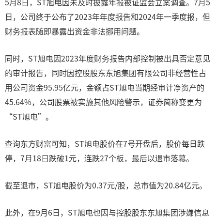
5月8日，ST旭电因未及时披露年报被证监会立案调查。7月5
日，公司终于公布了2023年年度报告和2024年一季度报，但
财务报表随即暴露出资金非法挪用问题。
同时，ST旭电因2023年度财务报告内部控制被出具否定意见
的审计报告，同时因控股股东东旭集团有限公司非经营性占
用公司资金95.95亿元，金额占ST旭电当期经审计净资产的
45.64%，公司股票被实施其他风险警示，证券简称变更为
“ST旭电”。
查询东方财富可知，ST旭电股价在7号开盘后，股价每日跌
停，7月18日跌破1元，连跌27个板，最后以退市落幕。
截至退市，ST旭电股价为0.37元/股，总市值为20.84亿元。
此外，在9月6日，ST旭电也因与控股股东东旭集团涉嫌信息