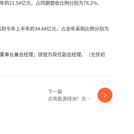
的21.54亿元，占同期营收比例分别为78.2%、
到今年上半年的34.44亿元，占全年采购比例分别为
司董事长兼总经理；徐锐为现任副总经理。（光伏初
下一篇
点亮能源绿洲！天合光能至尊N型720W组件助力怀卡托首个农光互补项目-必赢体育官网网站