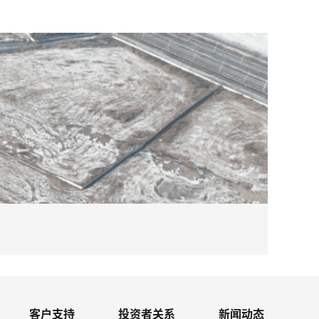
2026-08
必赢体育
客户支持
投资者关系
新闻动态