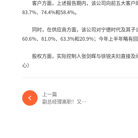
客户方面，上述报告期内，该公司向前五大客户的销售
83.7%、74.4%和58.4%。
同时，在供应商方面，该公司对宁德时代及其子公司
60.6%、81.0%、63.3%和20.9%；今年上半年略有
股权方面，实际控制人张剑辉与徐锐夫妇直接及间
心）
上一篇
副总经理离职！又一光伏龙头核心技术人员变动-必赢体育官网网站