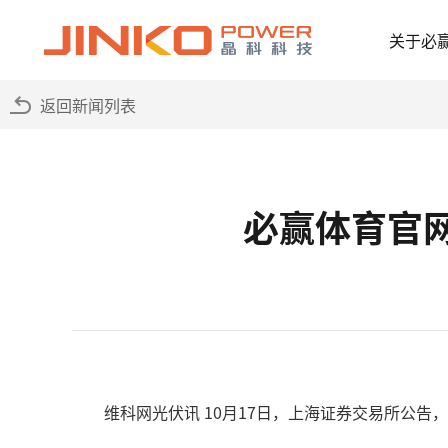
关于必
返回新闻列表
必赢体育官网
维科网光伏讯 10月17日，上海证券交易所公