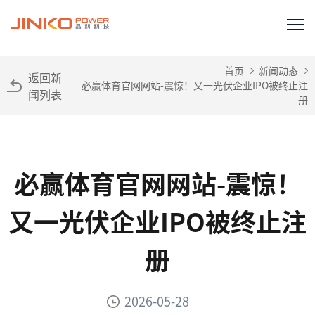
首页
新闻动态
返回新
必赢体育官网网站-震惊！又一光伏企业IPO被终止注
闻列表
册
必赢体育官网网站-震惊！
又一光伏企业IPO被终止注
册
2026-05-28