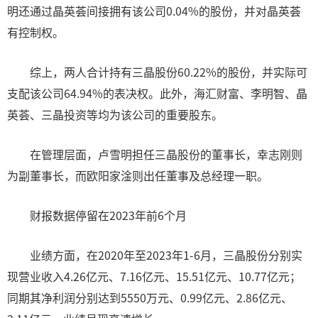
明还通过晶英荟间接拥有该公司0.04%的股份，并对晶英荟
有控制权。
综上，两人合计持有三晶股份60.22%的股份，并实际可
支配该公司64.94%的表决权。此外，海汇财富、李明智、晶
英荟、三晶投资等均为该公司的重要股东。
在管理层面，卢雪明担任三晶股份的董事长，幸志刚则
为副董事长，而欧阳家淦则出任董事及总经理一职。
财报数据停留在2023年前6个月
业绩方面，在2020年至2023年1-6月，三晶股份分别实
现营业收入4.26亿元、7.16亿元、15.51亿元、10.77亿元；
同期其净利润分别达到5550万元、0.99亿元、2.86亿元、