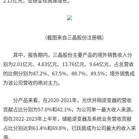
2.11亿元，业绩呈现高速增长。
（截图来自三晶股份注册稿）
其中，报告期内，三晶股份主要产品的境外销售收入分
别为2.01亿元、4.83亿元、13.76亿元、9.64亿元，占总营收
的比例分别为47.2%、67.5%、88.7%、89.5%；境外销售成
为该公司营收的绝对主力。
分产品来看，在2020-2021年，光伏并网逆变器的营收
贡献占比分别为57.0%和42.1%，为公司单一最大收入来源。
但在2022-2023年上半年，储能逆变器及系统业务营收贡献
占比分别达到61.4%和69.8%，已跃居成为公司最大的收入来
源。