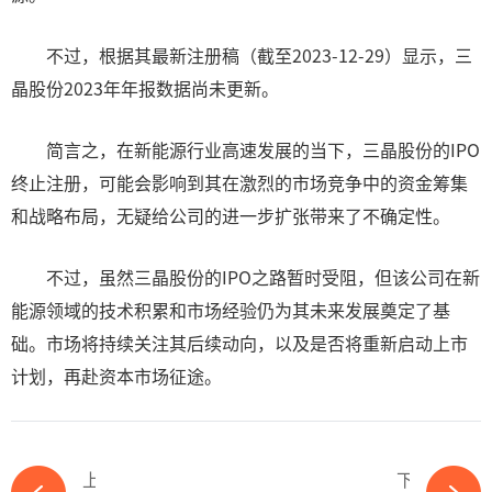
不过，根据其最新注册稿（截至2023-12-29）显示，三
晶股份2023年年报数据尚未更新。
简言之，在新能源行业高速发展的当下，三晶股份的IPO
终止注册，可能会影响到其在激烈的市场竞争中的资金筹集
和战略布局，无疑给公司的进一步扩张带来了不确定性。
不过，虽然三晶股份的IPO之路暂时受阻，但该公司在新
能源领域的技术积累和市场经验仍为其未来发展奠定了基
础。市场将持续关注其后续动向，以及是否将重新启动上市
计划，再赴资本市场征途。
上一篇
下一篇