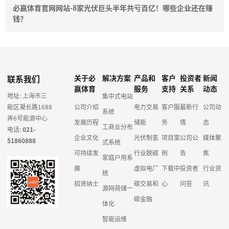
必赢体育官网网站-8家光伏巨头半年共亏百亿！哪些企业还在赚
钱？
联系我们
关于必
解决方案
产品和
客户
投资者
新闻
赢体育
服务
支持
关系
动态
地址: 上海市三
集中式电站
能区凝长路1688
公司介绍
电力交易
客户服
最新行
公司动
系统
弄6号能源中心
发展历程
储能
务
情
态
工商业分布
电话:
021-
企业文化
光伏制氢
项目案
公司公
媒体聚
51860888
式系统
可持续发
行业脱碳
例
告
焦
家庭户用系
展
虚拟电厂
下载中
投资者
行业资
统
招贤纳士
碳交易和
心
问答
讯
源网荷储一
碳金融
体化
智能运维