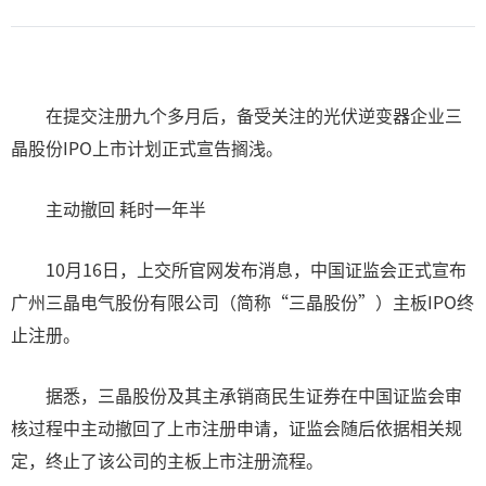
在提交注册九个多月后，备受关注的光伏逆变器企业三
晶股份IPO上市计划正式宣告搁浅。
主动撤回 耗时一年半
10月16日，上交所官网发布消息，中国证监会正式宣布
广州三晶电气股份有限公司（简称“三晶股份”）主板IPO终
止注册。
据悉，三晶股份及其主承销商民生证券在中国证监会审
核过程中主动撤回了上市注册申请，证监会随后依据相关规
定，终止了该公司的主板上市注册流程。