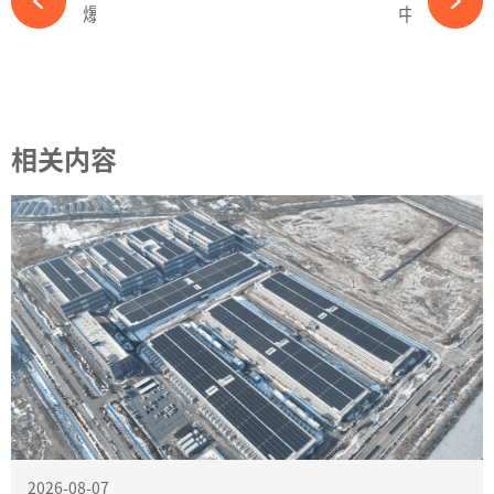
爆料！又一光伏企业高管被立案调查-必赢体育官网网站
中止IPO！又一家光伏企业上市生变！-必赢体育官网网站
相关内容
2026-08-07