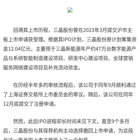
回溯其上市历程，三晶股份曾在2023年3月提交沪市主
板上市申请获受理。根据其IPO计划，三晶股份原计划筹集资
金12.04亿元，主要用于三晶新能源年产约47万台数字能源产
品与系统智能制造建设项目、研发中心建设项目、全球营销
服务网络建设项目及补充流动资金。
在历经半年多的审核流程后，该公司于同年9月顺利通过
了上海证券交易所上市委员会的审议。随后，该公司在同年
12月底提交了注册申请。
然而，此后IPO进程却长时间未见下文，直至9个多月
后，三晶股份与其保荐机构主动选择撤回上市申请，为这段
长达一年半的上市之旅画上了一个句号。