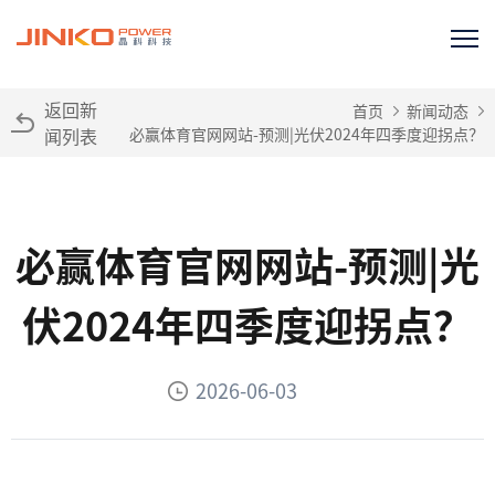
返回新
首页
新闻动态
闻列表
必赢体育官网网站-预测|光伏2024年四季度迎拐点？
必赢体育官网网站-预测|光
伏2024年四季度迎拐点？
2026-06-03