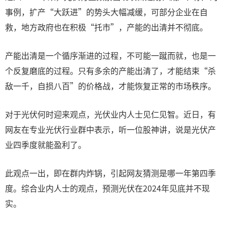
事例，扩产“大跃进”的势头大幅减缓，可部分企业在自
救，地方政府也在积极“托市”，产能的出清并不彻底。
产能出清是一个循序渐进的过程，不可能一蹴而就，也是一
个反复磨底的过程。只有多余的产能出清了，才能结束“杀
敌一千，自损八百”的价格战，才能恢复正常的市场秩序。
对于光伏何时迎来观点，光伏业内人士见仁见智。近日，有
网友在专业光伏行业群中表示，听一位股神讲，说是光伏产
业四季度就能盈利了。
此观点一出，即在群内炸锅，引起网友猜测是哪一年第四季
度。综合业内人士的观点，预测光伏在2024年见底并不现
实。