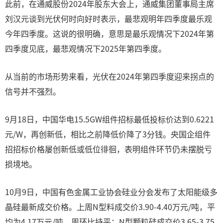
此前，在通威股份2024年股东大会上，通威集团董事局主席
刘汉元谈到光伏何时向好时表示，最悲观明年四季度最乐观
今年四季度。这说的很明确，意思是最乐观情况下2024年第
四季度见底，最悲观情况下2025年第四季度。
从当前的市场形势来看，光伏在2024年第四季度迎来拐点的
信号并不强烈。
9月18日，中国华电15.5GW组件招标最低投标价达到0.6221
元/W，再创新低，相比之前降低价降了3分钱。央国企组件
招招标价格屡创新低或低位徘徊，表明组件环节仍未摆脱亏
损境地。
10月9日，中国有色金属工业协会硅业分会发布了太阳能级多
晶硅最新成交价格。上周N型料成交价3.90-4.40万元/吨，平
均为4.17万元/吨，周环比持平；N型颗粒硅成交价3.65-3.75