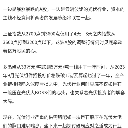
一边是暴涨暴跌的A股，一边是云潏波诡的光伏行业，资本的
主线不经意间将两者的发展脉络串联在一起。
上证指数从2700点到3600点仅用了4天，3天之内指数从
3600点打到3200点以下，这波A股的调整行情何时见底牵动
着亿万股民的心。
多晶硅从33万元/吨跌到5万元/吨一线用了一年时间，从2023
年9月光伏组件招投标价格跌破1元/瓦算起也过了一年，全产
业链持续陷入深度亏损之中，光伏行业何时见底不仅如巨石
一般压在光伏大BOSS们的心头，也关系着光伏投资者的解套
大局。
现在，光伏行业严重的供需错配如一块巨石般压在光伏大佬
们的胸口难以喘息，坐下来一起探讨破局应对之道成为行业