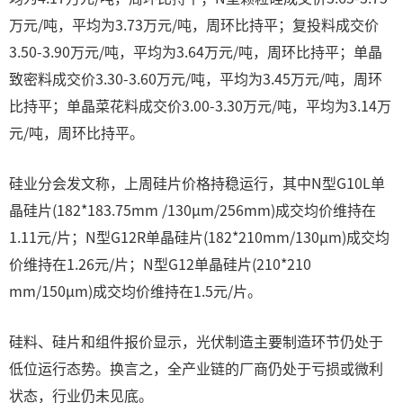
万元/吨，平均为3.73万元/吨，周环比持平；复投料成交价
3.50-3.90万元/吨，平均为3.64万元/吨，周环比持平；单晶
致密料成交价3.30-3.60万元/吨，平均为3.45万元/吨，周环
比持平；单晶菜花料成交价3.00-3.30万元/吨，平均为3.14万
元/吨，周环比持平。
硅业分会发文称，上周硅片价格持稳运行，其中N型G10L单
晶硅片(182*183.75mm /130μm/256mm)成交均价维持在
1.11元/片；N型G12R单晶硅片(182*210mm/130μm)成交均
价维持在1.26元/片；N型G12单晶硅片(210*210
mm/150μm)成交均价维持在1.5元/片。
硅料、硅片和组件报价显示，光伏制造主要制造环节仍处于
低位运行态势。换言之，全产业链的厂商仍处于亏损或微利
状态，行业仍未见底。