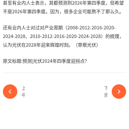
甚至有业内人士表示，其都预测到2026年第四季度，但希望
不是2026年第四季度。因为，很多企业可能熬不了那么久。
还有业内人士对过对产业周期（2008-2012-2016-2020-
2024-2028、2010-2012-2016-2020-2024-2028）的梳理，
认为光伏在2028年迎来辉煌时刻。（草根光伏）
原文标题:预测|光伏2024年四季度迎拐点？
上一篇
下一篇
中东战乱，国际石油局势动荡，新能源竞争优势凸显-必赢体育官网网站
资本 | 光伏第一股重回2000亿，是时候进场了？-必赢体育官网网站