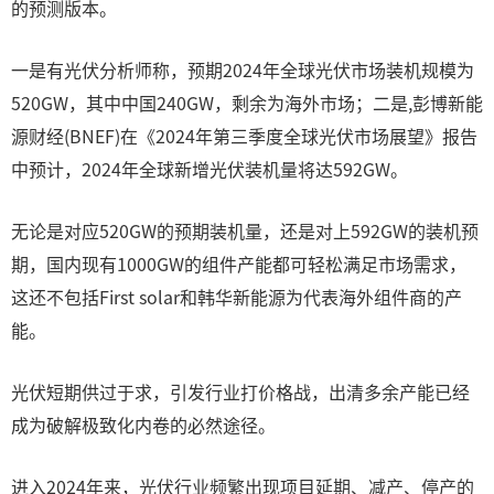
的预测版本。
一是有光伏分析师称，预期2024年全球光伏市场装机规模为
520GW，其中中国240GW，剩余为海外市场；二是,彭博新能
源财经(BNEF)在《2024年第三季度全球光伏市场展望》报告
中预计，2024年全球新增光伏装机量将达592GW。
无论是对应520GW的预期装机量，还是对上592GW的装机预
期，国内现有1000GW的组件产能都可轻松满足市场需求，
这还不包括First solar和韩华新能源为代表海外组件商的产
能。
光伏短期供过于求，引发行业打价格战，出清多余产能已经
成为破解极致化内卷的必然途径。
进入2024年来，光伏行业频繁出现项目延期、减产、停产的