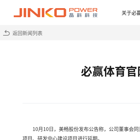
关于必
返回新闻列表
必赢体育官
10月10日，美畅股份发布公告称，公司董事会
项目、研发中心建设项目进行延期。