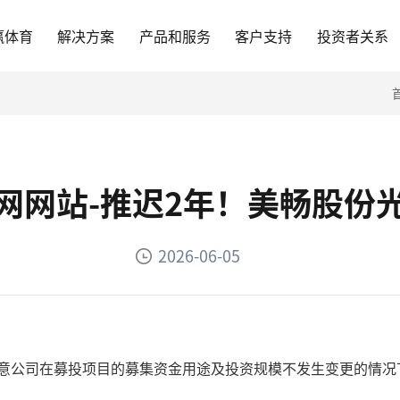
赢体育
解决方案
产品和服务
客户支持
投资者关系
网网站-推迟2年！美畅股份
2026-06-05
同意公司在募投项目的募集资金用途及投资规模不发生变更的情