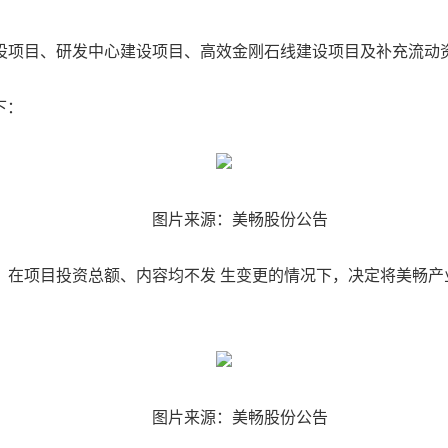
设项目、研发中心建设项目、高效金刚石线建设项目及补充流动
下：
图片来源：美畅股份公告
，在项目投资总额、内容均不发 生变更的情况下，决定将美畅产
图片来源：美畅股份公告