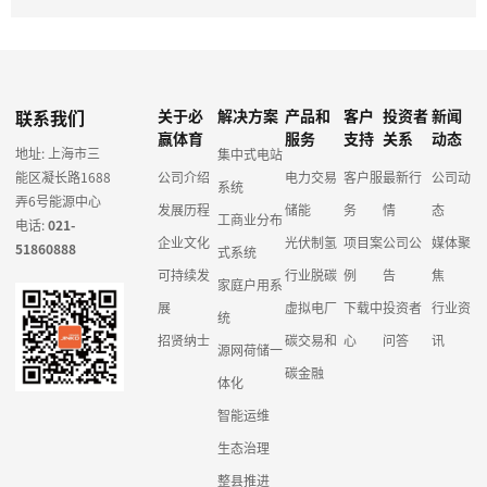
联系我们
关于必
解决方案
产品和
客户
投资者
新闻
赢体育
服务
支持
关系
动态
地址: 上海市三
集中式电站
能区凝长路1688
公司介绍
电力交易
客户服
最新行
公司动
系统
弄6号能源中心
发展历程
储能
务
情
态
工商业分布
电话:
021-
企业文化
光伏制氢
项目案
公司公
媒体聚
51860888
式系统
可持续发
行业脱碳
例
告
焦
家庭户用系
展
虚拟电厂
下载中
投资者
行业资
统
招贤纳士
碳交易和
心
问答
讯
源网荷储一
碳金融
体化
智能运维
生态治理
整县推进