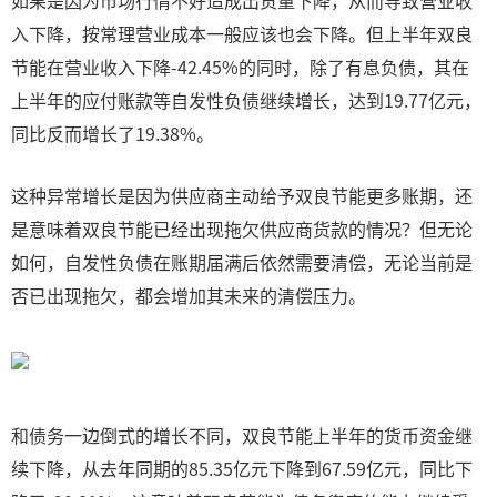
如果是因为市场行情不好造成出货量下降，从而导致营业收
入下降，按常理营业成本一般应该也会下降。但上半年双良
节能在营业收入下降-42.45%的同时，除了有息负债，其在
上半年的应付账款等自发性负债继续增长，达到19.77亿元，
同比反而增长了19.38%。
这种异常增长是因为供应商主动给予双良节能更多账期，还
是意味着双良节能已经出现拖欠供应商货款的情况？但无论
如何，自发性负债在账期届满后依然需要清偿，无论当前是
否已出现拖欠，都会增加其未来的清偿压力。
和债务一边倒式的增长不同，双良节能上半年的货币资金继
续下降，从去年同期的85.35亿元下降到67.59亿元，同比下