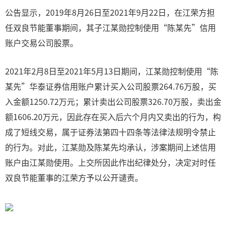
公告显示，2019年8月26日至2021年9月22日，在江荣方担
任双良节能董事期间，其子江某勋控制使用“陈某先”信用
账户交易公司股票。
2021年2月8日至2021年5月13日期间，江某勋控制使用“陈
某先”华泰证券信用账户累计买入公司股票264.76万股，买
入金额1250.72万元；累计卖出公司股票326.70万股，卖出金
额1606.20万元，因此存在买入后六个月内又卖出的行为，构
成了短线交易，属于证券法第四十四条等法律法规明令禁止
的行为。对此，江某勋及陈某先均承认，涉案期间上述信用
账户由江某勋使用。上交所因此作出纪律处分，决定对时任
双良节能董事的江荣方予以公开谴责。