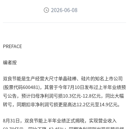
2026-06-08
PREFACE
编者按
双良节能是生产经营大尺寸单晶硅棒、硅片的知名上市公司
(股票代码600481)，其曾于今年7月10日发布过上半年业绩预
亏公告，预计归母净利润亏损10.3亿元-12.8亿元，同比大幅
转亏，同期扣非净利润亏损更是高达12.2亿元至14.9亿元。
8月31日，双良节能上半年业绩正式揭晓，实现营业收入