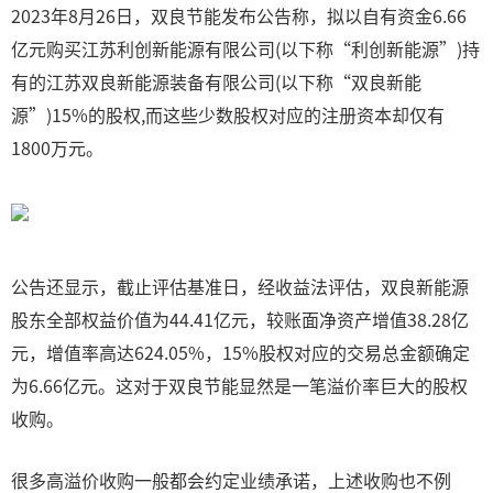
2023年8月26日，双良节能发布公告称，拟以自有资金6.66
亿元购买江苏利创新能源有限公司(以下称“利创新能源”)持
有的江苏双良新能源装备有限公司(以下称“双良新能
源”)15%的股权,而这些少数股权对应的注册资本却仅有
1800万元。
公告还显示，截止评估基准日，经收益法评估，双良新能源
股东全部权益价值为44.41亿元，较账面净资产增值38.28亿
元，增值率高达624.05%，15%股权对应的交易总金额确定
为6.66亿元。这对于双良节能显然是一笔溢价率巨大的股权
收购。
很多高溢价收购一般都会约定业绩承诺，上述收购也不例