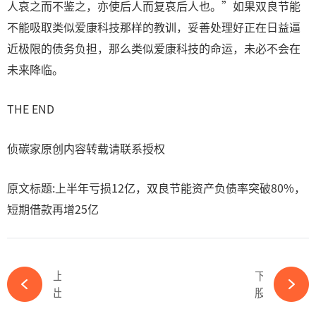
人哀之而不鉴之，亦使后人而复哀后人也。”如果双良节能
不能吸取类似爱康科技那样的教训，妥善处理好正在日益逼
近极限的债务负担，那么类似爱康科技的命运，未必不会在
未来降临。
THE END
侦碳家原创内容转载请联系授权
原文标题:上半年亏损12亿，双良节能资产负债率突破80%，
短期借款再增25亿
上一篇
下一篇
出事了！光伏跨界企业巨额资金被冻结！-必赢体育官网网站
股票回购里的光伏信心-必赢体育官网网站