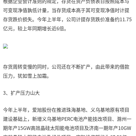
根据企业会计准则的规定，存货在资产负债表日按照成本与
可变现净值孰低计量，当存货成本高于其可变现净值时计提
存货跌价损失。今年上半年，公司计提存货跌价准备约11.75
亿元，较上年同期增长近6倍。
存货周转变慢的同时，公司还在不断扩产，由此带来的借款
压力，犹如雪上加霜。
3、扩产压力山大
今年上半年，爱旭股份在推进珠海基地、义乌基地原有项目
建设基础上，新增义乌基地PERC电池产能技改项目、滁州一
期年产15GW高效晶硅太阳能电池项目及济南一期年产10GW