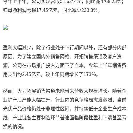
今年上半年，公司实现营收51.62亿元，同比减少68.23%；
归母净利润亏损17.45亿元，同比减少233.3%。
盈利大幅减少，除了行业处于下行期间以外，还有部分内部
原因。为了建立国内外销售网络、开拓销售渠道及客户资
源，公司在市场推广投入方面下了血本，今年上半年销售费
用支出约2.45亿元，较上年同期增长了173%。
然而，大力拓展销售渠道未能带来营收大规模增长。随着企
业扩产后产能大幅提升，行业内的竞争格局愈发激烈，当前
光伏产品价格仍处于非理性区间，并持续低于企业生产成本
线，产业链各主要制造环节普遍面临阶段性盈利下滑甚至亏
损的情况。