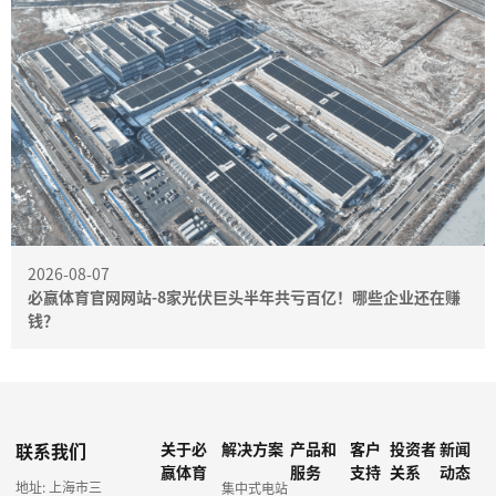
2026-08-07
必赢体育官网网站-8家光伏巨头半年共亏百亿！哪些企业还在赚
钱？
联系我们
关于必
解决方案
产品和
客户
投资者
新闻
赢体育
服务
支持
关系
动态
地址: 上海市三
集中式电站