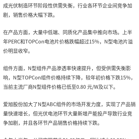
成光伏制造环节阶段性供需失衡，行业各环节企业间竞争加
剧，销售价格大幅下跌。
在产品方面，大量中低端、同质化产品集中推向市场。上半
年PERC和TOPCon电池片价格跌幅超过15%，N型电池片溢
价明显收窄。
组件方面，N型组件产品渗透率快速提升，但受供需失衡影
响，N型TOPCon组件价格持续下降，较年初价格下跌15%，
当前主流厂商N型组件价格已低至0.80 元/W及以下。
爱旭股份加大了N型ABC组件的市场开发力度，实现了产品销
量快速增长，但光伏电池环节大量新增产能投产导致行业竞
争加剧，并且各环节产品销售价格持续下跌。