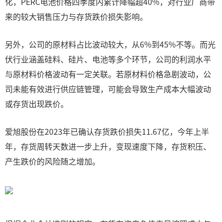
化，PERC电池价格四季度内累计降幅超40%，对行业厂商带
来的较大销售压力与存货跌价损失影响。
另外，公司的原材料占比波动较大，从6%到45%不等。而光
伏行业涵盖硅料、硅片、电池等多个环节，公司的利润水平
与原材料价格波动有一定关联。若原材料价格急剧波动，公
司未能有效进行供应链管理，可能会导致生产成本大幅波动
或存货出现跌价。
爱旭股份在2023年已确认存货跌价损失11.67亿，今年上半
年，存货周转天数进一步上升，变现速度下降，存货积压、
产生跌价的风险随之增加。