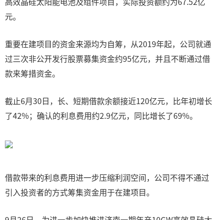
高效晶硅太阳能电池及组件项目，实际投资额约为67.52亿
元。
重要在建项目的资金来源均为自筹，从2019年起，公司就通
过三次非公开发行股票募集资金约95亿元，并且不断通过借
款来筹措资金。
截止6月30日，长、短期借款余额接近120亿元，比年初增长
了42%；确认的利息费用约2.9亿元，同比增长了69%。
借款带来的利息费用进一步压缩利润空间，公司不得不通过
引入投资者的方式筹集资金用于在建项目。
9月26日，为进一步加快推进济南一期年产10GW高效晶硅太