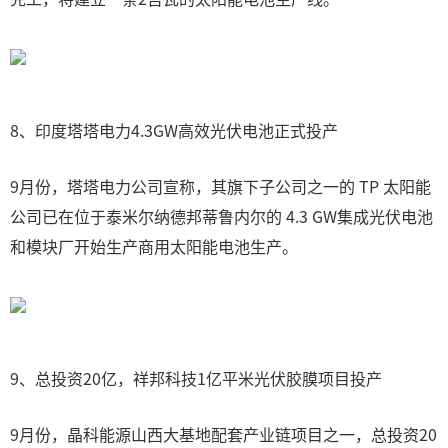
8、印度塔塔电力4.3GW高效光伏电池正式投产
9月份，塔塔电力公司宣称，其旗下子公司之一的 TP 太阳能
公司已在位于泰米尔纳德邦蒂鲁内尔的 4.3 GW集成光伏电池
和模块厂开始生产商用太阳能电池生产。
9、总投资20亿，祥邦科技1亿平米光伏胶膜项目投产
9月份，晶科能源山西大基地配套产业链项目之一，总投资20