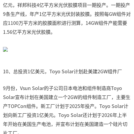
亿元，祥邦科技4亿平方米光伏胶膜项目一期投产。一期投产
9条生产线，年产1亿平方米光伏封装胶膜。按照每GW组件对
应1100万平方米的胶膜面积进行测算，14GW组件产能需要
1.56亿平方米光伏胶膜。
10、总投资1亿美元，Toyo Solar计划赴美建2GW组件厂
9月份，Vsun Solar的子公司日本电池和组件制造商Toyo
Solar宣布计划在美国建立一个2GW的组件制造工厂，主要生
产TOPCon组件。新工厂计划于2025年投产。Toyo Solar计
划向新工厂投资1亿美元。Toyo Solar还计划于2026年上半
年开始在美国生产电池，并宣布计划在美国建造一个硅片切
片工厂。