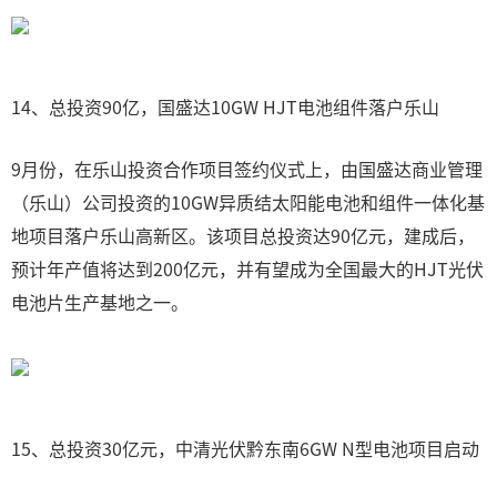
14、总投资90亿，国盛达10GW HJT电池组件落户乐山
9月份，在乐山投资合作项目签约仪式上，由国盛达商业管理
（乐山）公司投资的10GW异质结太阳能电池和组件一体化基
地项目落户乐山高新区。该项目总投资达90亿元，建成后，
预计年产值将达到200亿元，并有望成为全国最大的HJT光伏
电池片生产基地之一。
15、总投资30亿元，中清光伏黔东南6GW N型电池项目启动