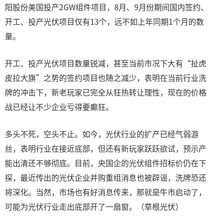
阳股份美国投产2GW组件项目，8月、9月份期间国内签约、
开工、投产光伏项目仅有13个，远不如上年同期1个月的数
量。
开工、投产光伏项目数量锐减，甚至当前市况下大有“扯虎
皮拉大旗”之势的签约项目也随之减少，表明在当前行业洗
牌的冲击下，新老玩家已完全从狂热转让理性，现在的价格
战已经让不少企业亏得要癫狂。
多头不死，空头不止。如今，光伏行业的扩产已经气弱游
丝，表明行业在接近底部，但还有新玩家跃跃欲试，预示产
能出清还不够彻底。目前，央国企的光伏组件招标价仍在下
探，最近传出的光伏企业并购重组消息也被辟谣，洗牌恐还
将深化。当然，市场也有好消息传来，那就是牛市启动了，
可能为光伏行业走出底部开了一扇窗。（草根光伏）