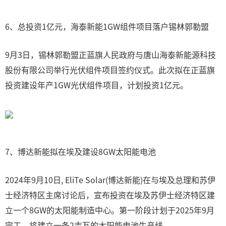
6、总投资1亿元，海泰新能1GW组件项目落户锡林郭勒盟
9月3日，锡林郭勒盟正蓝旗人民政府与唐山海泰新能源科技
股份有限公司举行光伏组件项目签约仪式。此次拟在正蓝旗
投资建设年产1GW光伏组件项目，计划投资1亿元。
7、博达新能拟在埃及建设8GW太阳能电池
2024年9月10日, EliTe Solar(博达新能)在与埃及总理和苏伊
士经济特区主席讨论后，宣布投资在埃及苏伊士经济特区建
立一个8GW的太阳能制造中心。第一阶段计划于2025年9月
完工，将建立一条2吉瓦的太阳能电池生产线。