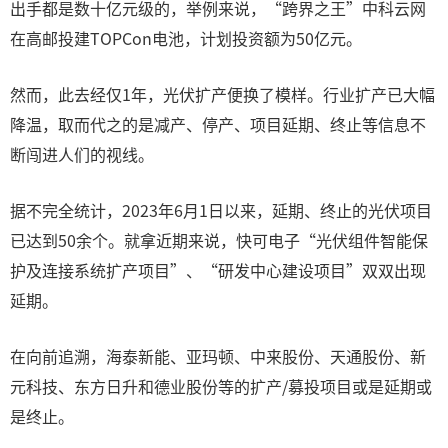
出手都是数十亿元级的，举例来说，“跨界之王”中科云网
在高邮投建TOPCon电池，计划投资额为50亿元。
然而，此去经仅1年，光伏扩产便换了模样。行业扩产已大幅
降温，取而代之的是减产、停产、项目延期、终止等信息不
断闯进人们的视线。
据不完全统计，2023年6月1日以来，延期、终止的光伏项目
已达到50余个。就拿近期来说，快可电子“光伏组件智能保
护及连接系统扩产项目”、“研发中心建设项目”双双出现
延期。
在向前追溯，海泰新能、亚玛顿、中来股份、天通股份、新
元科技、东方日升和德业股份等的扩产/募投项目或是延期或
是终止。