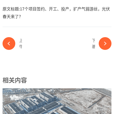
原文标题:17个项目签约、开工、投产，扩产气弱游丝，光伏
春天来了？
上一篇
下一篇
牛市启动揍是猛，光伏“妖中之王”股价已翻4倍-必赢体育官网网站
基金规模16亿！全球光伏龙头再现大动作-必赢体育官网网站
相关内容