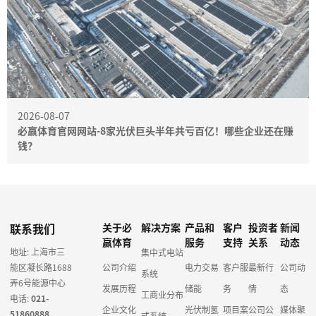
2026-08-07
必赢体育官网网站-8家光伏巨头半年共亏百亿！哪些企业还在赚
钱？
联系我们
关于必
解决方案
产品和
客户
投资者
新闻
赢体育
服务
支持
关系
动态
地址: 上海市三
集中式电站
能区凝长路1688
公司介绍
电力交易
客户服
最新行
公司动
系统
弄6号能源中心
发展历程
储能
务
情
态
工商业分布
电话:
021-
企业文化
光伏制氢
项目案
公司公
媒体聚
51860888
式系统