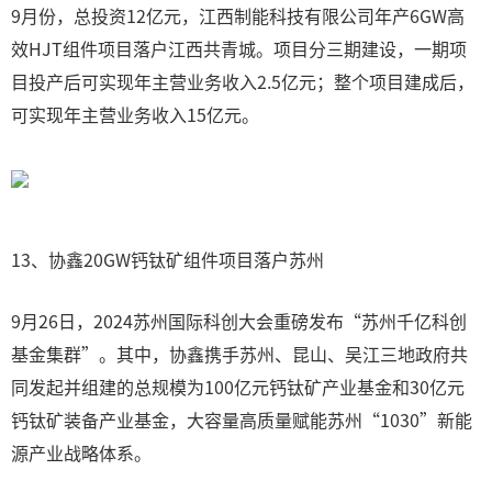
9月份，总投资12亿元，江西制能科技有限公司年产6GW高
效HJT组件项目落户江西共青城。项目分三期建设，一期项
目投产后可实现年主营业务收入2.5亿元；整个项目建成后，
可实现年主营业务收入15亿元。
13、协鑫20GW钙钛矿组件项目落户苏州
9月26日，2024苏州国际科创大会重磅发布“苏州千亿科创
基金集群”。其中，协鑫携手苏州、昆山、吴江三地政府共
同发起并组建的总规模为100亿元钙钛矿产业基金和30亿元
钙钛矿装备产业基金，大容量高质量赋能苏州“1030”新能
源产业战略体系。