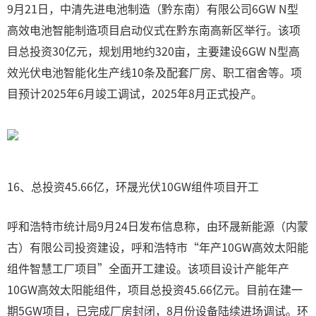
9月21日，中清先进电池制造（黔东南）有限公司6GW N型
高效电池智能制造项目启动仪式在黔东南高新区举行。该项
目总投资30亿元，规划用地约320亩，主要建设6GW N型高
效光伏电池智能化生产线10条及配套厂房、职工宿舍等。项
目预计2025年6月竣工调试，2025年8月正式投产。
16、总投资45.66亿，环晟光伏10GW组件项目开工
呼和浩特市统计局9月24日发布信息称，由环晟新能源（内蒙
古）有限公司投资建设，呼和浩特市“年产10GW高效太阳能
组件智慧工厂项目”全面开工建设。该项目设计产能年产
10GW高效太阳能组件，项目总投资45.66亿元。目前在建一
期5GW项目，已完成厂房封闭，8月份设备陆续进场调试。环