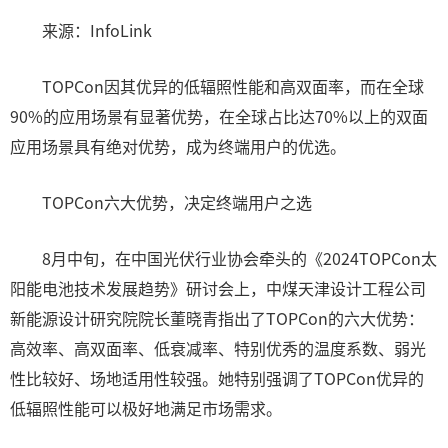
来源：InfoLink
TOPCon因其优异的低辐照性能和高双面率，而在全球
90%的应用场景有显著优势，在全球占比达70%以上的双面
应用场景具有绝对优势，成为终端用户的优选。
TOPCon六大优势，决定终端用户之选
8月中旬，在中国光伏行业协会牵头的《2024TOPCon太
阳能电池技术发展趋势》研讨会上，中煤天津设计工程公司
新能源设计研究院院长董晓青指出了TOPCon的六大优势：
高效率、高双面率、低衰减率、特别优秀的温度系数、弱光
性比较好、场地适用性较强。她特别强调了TOPCon优异的
低辐照性能可以极好地满足市场需求。