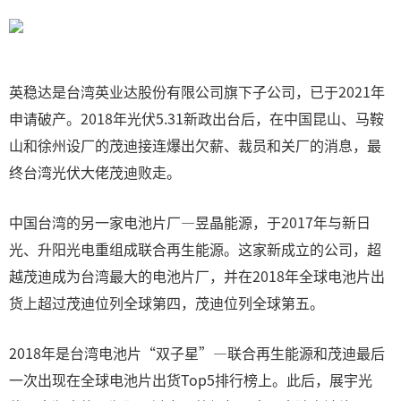
英稳达是台湾英业达股份有限公司旗下子公司，已于2021年
申请破产。2018年光伏5.31新政出台后，在中国昆山、马鞍
山和徐州设厂的茂迪接连爆出欠薪、裁员和关厂的消息，最
终台湾光伏大佬茂迪败走。
中国台湾的另一家电池片厂—昱晶能源，于2017年与新日
光、升阳光电重组成联合再生能源。这家新成立的公司，超
越茂迪成为台湾最大的电池片厂，并在2018年全球电池片出
货上超过茂迪位列全球第四，茂迪位列全球第五。
2018年是台湾电池片“双子星”—联合再生能源和茂迪最后
一次出现在全球电池片出货Top5排行榜上。此后，展宇光