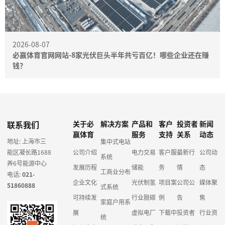
2026-08-07
必赢体育官网网站-8家光伏巨头半年共亏百亿！哪些企业还在赚
钱？
联系我们
关于必
解决方案
产品和
客户
投资者
新闻
赢体育
服务
支持
关系
动态
地址: 上海市三
集中式电站
能区凝长路1688
公司介绍
电力交易
客户服
最新行
公司动
系统
弄6号能源中心
发展历程
储能
务
情
态
工商业分布
电话:
021-
企业文化
光伏制氢
项目案
公司公
媒体聚
51860888
式系统
可持续发
行业脱碳
例
告
焦
家庭户用系
展
虚拟电厂
下载中
投资者
行业资
统