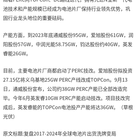
池技术和产能规模已经成为电池片厂保持行业领先优势，巩
固行业龙头地位的重要砝码。
产能方面，到2023年底通威股份95GW，爱旭股份61GW，润
阳股份57GW，中润光能58.75GW，钧达股份约40GW，英发
睿能26GW。
目前，主要电池片厂商都启动了PERC技改。爱旭股份拟投资
27.15亿将义乌基地25GW PERC产线改成TOPCon。9月13
日，通威股份宣布，公司约38GW PERC产能已全部改造完
毕。今年6月英发睿10GW PERC产能启动技改。项目技改完
成后，英发睿能的TOPCon电池投产产能将达36GW。（草根
光伏）
原文标题:复盘2017-2024年全球电池片出货洗牌变局