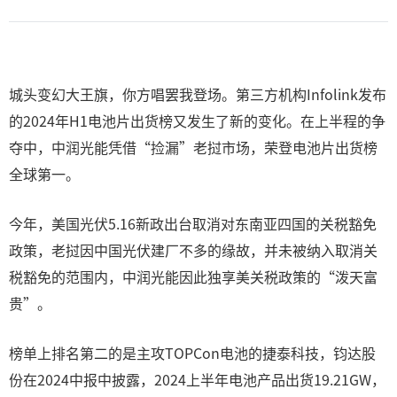
城头变幻大王旗，你方唱罢我登场。第三方机构Infolink发布
的2024年H1电池片出货榜又发生了新的变化。在上半程的争
夺中，中润光能凭借“捡漏”老挝市场，荣登电池片出货榜
全球第一。
今年，美国光伏5.16新政出台取消对东南亚四国的关税豁免
政策，老挝因中国光伏建厂不多的缘故，并未被纳入取消关
税豁免的范围内，中润光能因此独享美关税政策的“泼天富
贵”。
榜单上排名第二的是主攻TOPCon电池的捷泰科技，钧达股
份在2024中报中披露，2024上半年电池产品出货19.21GW，