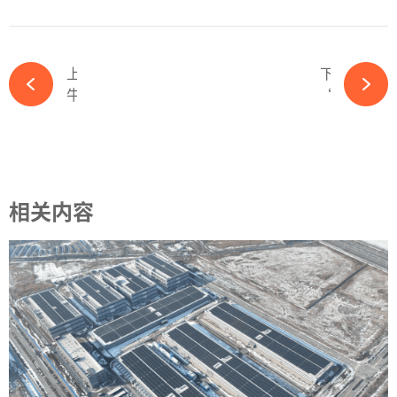
上一篇
下一篇
牛人自制太阳能汽车，揭开了真相，实在太鸡肋，吹水多于实际！-必赢体育官网网站
“缺电”的巴基斯坦，正挤满了中国光伏产品-必赢体育官网网站
相关内容