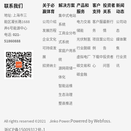
联系我们
关于必
解决方案
产品和
客户
投资者
新闻
赢体育
服务
支持
关系
动态
地址: 上海市三
集中式电站
能区凝长路1688
公司介绍
电力交易
客户服
最新行
公司动
系统
弄6号能源中心
发展历程
储能
务
情
态
工商业分布
电话:
021-
企业文化
光伏制氢
项目案
公司公
媒体聚
51860888
式系统
可持续发
行业脱碳
例
告
焦
家庭户用系
展
虚拟电厂
下载中
投资者
行业资
统
招贤纳士
碳交易和
心
问答
讯
源网荷储一
碳金融
体化
智能运维
生态治理
整县推进
Powered by Webfoss
All rights reserved ©2021 Jinko Power.
.
浙ICP备15009312号-1