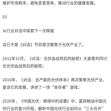
维护市场秩序，避免恶意竞争，推动行业的健康发展。
03
从行业对话中探索下一次辉煌
这已不是《对话》节目首次聚焦于光伏产业了。
2012年11月，《对话：光伏血战背后的秘密》大家曾共同讨
论光伏血战背后的秘密；
2016年，《对话：去产能的光伏样本》再次聚焦光伏产业，
复谈它的发展，讲述了一场“幸存者”游戏；
2020年，《中国光伏：绝境中的逆袭》中，嘉宾畅谈中国光
伏行业的复兴历程，解析中国光伏行业如何从“三头在外”