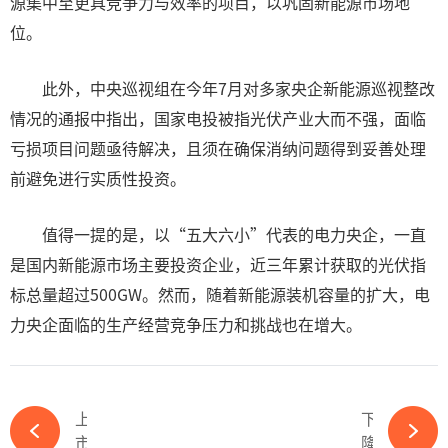
源集中至更具竞争力与效率的项目，以巩固新能源市场地
位。
此外，中央巡视组在今年7月对多家央企新能源巡视整改
情况的通报中指出，国家电投被指光伏产业大而不强，面临
亏损项目问题亟待解决，且须在确保消纳问题得到妥善处理
前避免进行实质性投资。
值得一提的是，以“五大六小”代表的电力央企，一直
是国内新能源市场主要投资企业，近三年累计获取的光伏指
标总量超过500GW。然而，随着新能源装机容量的扩大，电
力央企面临的生产经营竞争压力和挑战也在增大。
上一篇
下一篇
市值蒸发超1400亿元，“组件老三”天合光能存货超300亿元-必赢体育官网网站
隆基入股！注册金6.59亿！又一光伏合资公司成立-必赢体育官网网站