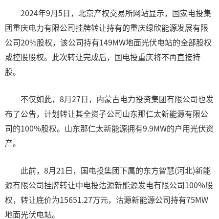
2024年9月5日，北京产权交易所网站显示，国家电投集
团重庆电力有限公司挂牌转让持有的重庆绿欣能源发展有限
公司20%股权，该公司持有149MW地面光伏电站的全部股权
或控股股权。此次转让完成后，国电投重庆将不再直接持
股。
不仅如此，8月27日，内蒙古电力投资集团有限公司也发
布了公告，计划转让其全资子公司山东那仁太新能源有限公
司的100%股权。山东那仁太新能源拥有9.9MW的户用光伏资
产。
此前，8月21日，国电投集团下属的东方智慧(河北)新能
源有限公司挂牌转让中电投沽源新能源发电有限公司100%股
权，转让底价为15651.27万元，沽源新能源公司持有75MW
地面光伏电站。