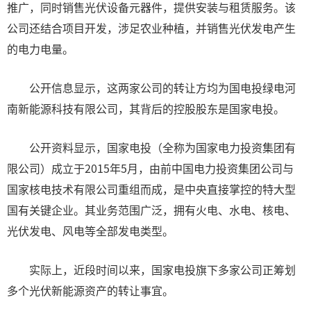
推广，同时销售光伏设备元器件，提供安装与租赁服务。该
公司还结合项目开发，涉足农业种植，并销售光伏发电产生
的电力电量。
公开信息显示，这两家公司的转让方均为国电投绿电河
南新能源科技有限公司，其背后的控股股东是国家电投。
公开资料显示，国家电投（全称为国家电力投资集团有
限公司）成立于2015年5月，由前中国电力投资集团公司与
国家核电技术有限公司重组而成，是中央直接掌控的特大型
国有关键企业。其业务范围广泛，拥有火电、水电、核电、
光伏发电、风电等全部发电类型。
实际上，近段时间以来，国家电投旗下多家公司正筹划
多个光伏新能源资产的转让事宜。