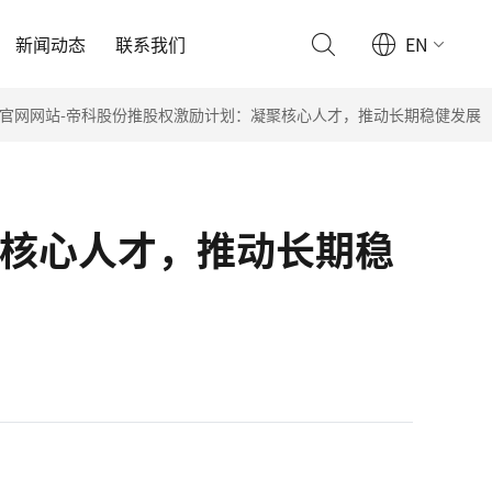
新闻动态
联系我们
EN
官网网站-帝科股份推股权激励计划：凝聚核心人才，推动长期稳健发展
聚核心人才，推动长期稳