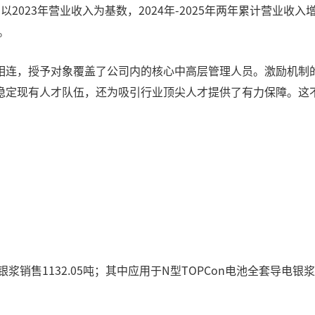
23年营业收入为基数，2024年-2025年两年累计营业收入增长
%。
相连，授予对象覆盖了公司内的核心中高层管理人员。激励机制
稳定现有人才队伍，还为吸引行业顶尖人才提供了有力保障。这
浆销售1132.05吨；其中应用于N型TOPCon电池全套导电银