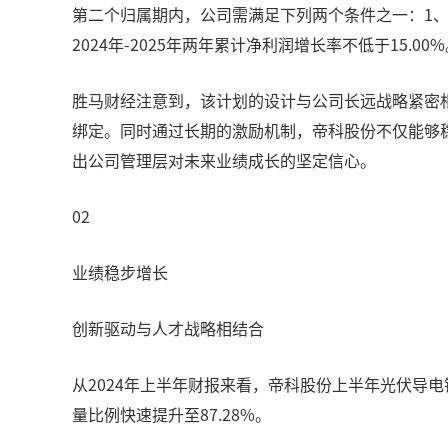
第二个归属期内，公司需满足下列两个条件之一：1、以20
2024年-2025年两年累计净利润增长率不低于15.00
胜马财经注意到，该计划的设计与公司长远战略紧密
绑定。同时通过长期的激励机制，帝科股份不仅能够
出公司管理层对未来业绩成长的坚定信心。
02
业绩稳步增长
创新驱动与人才战略相结合
从2024年上半年财报来看，帝科股份上半年光伏导电银
量比例快速提升至87.28%。