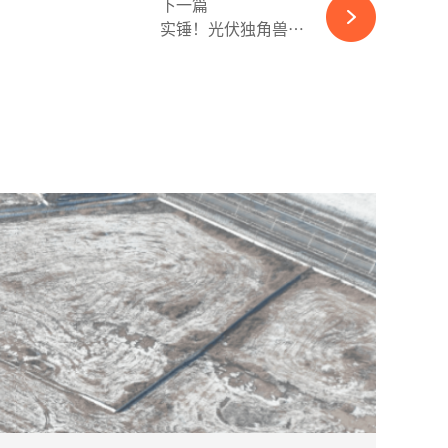
下一篇
实锤！光伏独角兽收购案获重大突破！-必赢体育官网网站