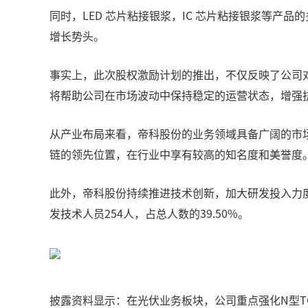
同时，LED 芯片粘接银浆，IC 芯片粘接银浆等
增长势头。
事实上，此次股权激励计划的推出，不仅反映了公司
将帮助公司在市场波动中保持稳定的运营状态，增强
从产业布局来看，帝科股份的业务领域具备广阔的市
链的领先位置，在行业中享有较高的知名度和美誉度
此外，帝科股份持续推进技术创新，加大研发投入力度。2
发技术人员254人，占总人数的39.50%。
披露资料显示：在光伏业务板块，公司重点强化N型TO