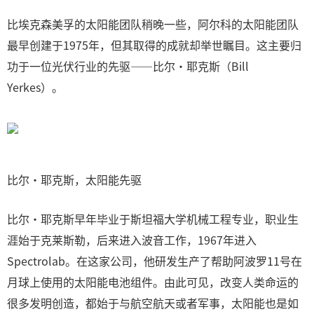
比埃克森美孚的太阳能团队稍晚一些，阿尔科的太阳能团队
最早创建于1975年，但其取得的成就却举世瞩目。这主要归
功于一位光伏行业的先驱——比尔·耶克斯（Bill
Yerkes）。
比尔·耶克斯，太阳能先驱
比尔·耶克斯早年毕业于斯坦福大学机械工程专业，职业生
涯始于克莱斯勒，后来进入波音工作，1967年进入
Spectrolab。在这家公司，他研发生产了帮助阿波罗11号在
月球上使用的太阳能电池组件。由此可见，改变人类命运的
很多发明创造，都始于与航空航天或者军事，太阳能也是如