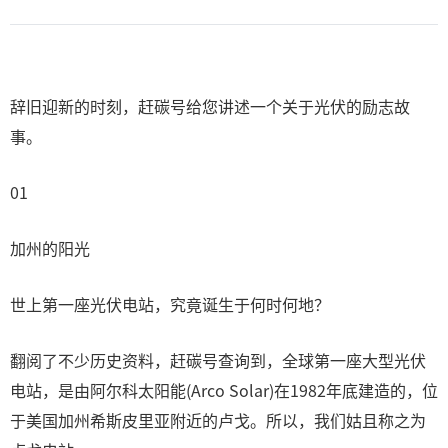
辞旧迎新的时刻，赶碳号给您讲述一个关于光伏的励志故
事。
01
加州的阳光
世上第一座光伏电站，究竟诞生于何时何地？
翻阅了不少历史资料，赶碳号查询到，全球第一座大型光伏
电站，是由阿尔科太阳能(Arco Solar)在1982年底建造的，位
于美国加州希斯皮里亚附近的卢戈。所以，我们姑且称之为