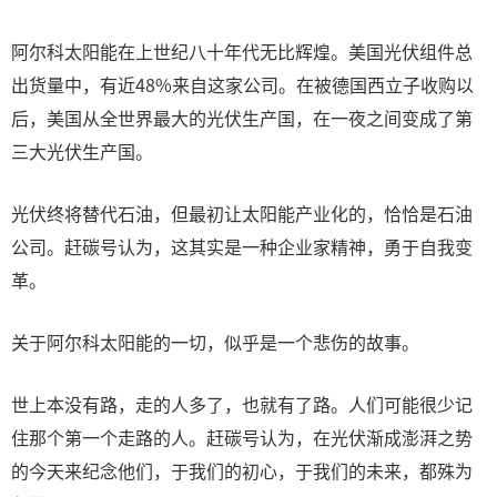
阿尔科太阳能在上世纪八十年代无比辉煌。美国光伏组件总
出货量中，有近48%来自这家公司。在被德国西立子收购以
后，美国从全世界最大的光伏生产国，在一夜之间变成了第
三大光伏生产国。
光伏终将替代石油，但最初让太阳能产业化的，恰恰是石油
公司。赶碳号认为，这其实是一种企业家精神，勇于自我变
革。
关于阿尔科太阳能的一切，似乎是一个悲伤的故事。
世上本没有路，走的人多了，也就有了路。人们可能很少记
住那个第一个走路的人。赶碳号认为，在光伏渐成澎湃之势
的今天来纪念他们，于我们的初心，于我们的未来，都殊为