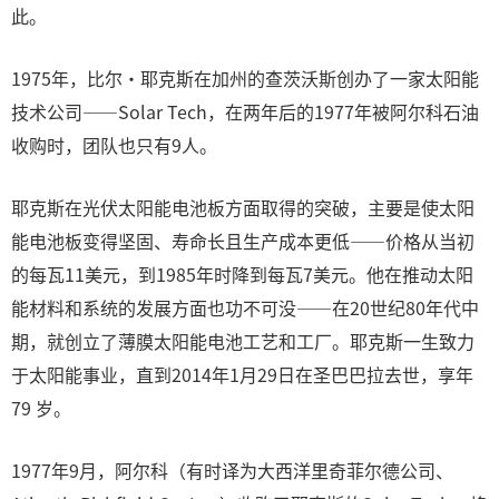
此。
1975年，比尔·耶克斯在加州的查茨沃斯创办了一家太阳能
技术公司——Solar Tech，在两年后的1977年被阿尔科石油
收购时，团队也只有9人。
耶克斯在光伏太阳能电池板方面取得的突破，主要是使太阳
能电池板变得坚固、寿命长且生产成本更低——价格从当初
的每瓦11美元，到1985年时降到每瓦7美元。他在推动太阳
能材料和系统的发展方面也功不可没——在20世纪80年代中
期，就创立了薄膜太阳能电池工艺和工厂。耶克斯一生致力
于太阳能事业，直到2014年1月29日在圣巴巴拉去世，享年
79 岁。
1977年9月，阿尔科（有时译为大西洋里奇菲尔德公司、