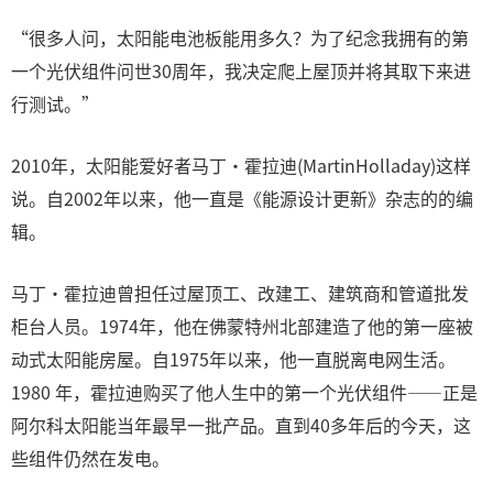
“很多人问，太阳能电池板能用多久？为了纪念我拥有的第
一个光伏组件问世30周年，我决定爬上屋顶并将其取下来进
行测试。”
2010年，太阳能爱好者马丁·霍拉迪(MartinHolladay)这样
说。自2002年以来，他一直是《能源设计更新》杂志的的编
辑。
马丁·霍拉迪曾担任过屋顶工、改建工、建筑商和管道批发
柜台人员。1974年，他在佛蒙特州北部建造了他的第一座被
动式太阳能房屋。自1975年以来，他一直脱离电网生活。
1980 年，霍拉迪购买了他人生中的第一个光伏组件——正是
阿尔科太阳能当年最早一批产品。直到40多年后的今天，这
些组件仍然在发电。