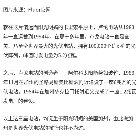
图片来源：Fluor官网
就在这片偏远而阳光明媚的卡里索平原上，卢戈电站从1983
年一直运营到1994年。在那十多年里，卢戈电站一直是全
美、乃至全世界最大的光伏电站，拥有100,000个1' x 4' 的光
伏阵列，峰值时发电量为5.2兆瓦。
之后，卢戈电站的创造者——阿尔科太阳能势如破竹，1983
年11月在加州的圣路易斯奥比斯波附近建设了一座6兆瓦的光
伏电站，1984年在加州萨克拉门托附近又完成了一座1.2兆瓦
发电厂的建设。
以上这三座电站，均诞生于阳光明媚的美国加州，由此说加
州是世界光伏电站的摇篮也并不为过。