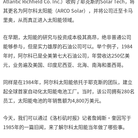
Atlantic Richfield Co. Inc.）收购了耶克斯的Solar Tech，将
其更名为阿尔科太阳能（ARCO Solar），并将公司迁至卡马
里奥，从而真正进入太阳能领域。
在早期，太阳能的研究与投资成本极其高昂，绝非普通公司
能够参与，但是实力雄厚的石油公司可以。举个例子，1984
年时，阿尔科已是全美第七大石油公司，年营收达250亿美
元，业务遍及美国、印度尼西亚、北海、南海和墨西哥。
同样是在1984年，阿尔科太阳能依托于耶克斯的团队，建立
起全球首家自动化太阳能电池工厂。当时，该公司拥有280名
员工，太阳能电池的年销售额为4,800万美元。
今天，我们可以通过《洛杉矶时报》记者詹姆斯·奎因写于
1985年的一篇旧闻，来了解尔科太阳能当年做了哪些事。