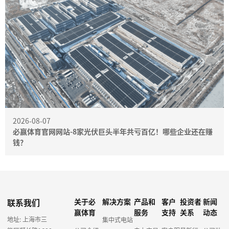
2026-08-07
必赢体育官网网站-8家光伏巨头半年共亏百亿！哪些企业还在赚
钱？
联系我们
关于必
解决方案
产品和
客户
投资者
新闻
赢体育
服务
支持
关系
动态
地址: 上海市三
集中式电站