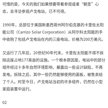
可惜的是，今天的我们如果想要带着参观或者“朝圣”心
态，去寻访参观卢戈电站，已不可得。
1990年，总部位于美国新墨西哥州阿尔伯克基的卡里佐太阳
能公司（Carrizo Solar Corporation）从阿尔科太阳能的手
中收购了包括卢戈电站在内的三座电站，价格为200万美元。
又运行了几年后，20世纪90年代末，卡里佐太阳能不得不拆
除这座占地177英亩的设施。一个根本原因是，电站中的部分
组件经过十多年自然环境影响，暴露出一些设计缺陷，不再
发电。拆除之后，其中一些仍然能够使用的面板，被售卖给
了个人。时至今日，卢戈电站当初的许多组件，仍然在小型
家庭装置中运行。
02