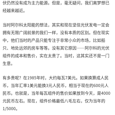
伏仍然没有成为主力能源。但是，毫无疑问，我们离梦想已
经越来越近。
当时阿尔科太阳能的想法，其实和现在坚信光伏发电一定会
拥有无限广阔前景的我们一样，没有本质的区别。但在现实
中，他们当时的产品只能专注于非常小众的市场，比如船
只、地处远郊的房车等等。没有其它原因——阿尔科的光伏
组件的成本和售价，实在太贵了。当时，这其实还不是一门
生意。
有多贵呢？在1985年时，大约每瓦7美元。如果换算成人民
币，当年汇率1美元能换3元人民币，相当于现在的600元人
民币。也就是，当年每瓦组件的售价如果放到今天，是4000
元民币左右。现在，组件价格最低八毛左右，仅为当年的
1/5000。