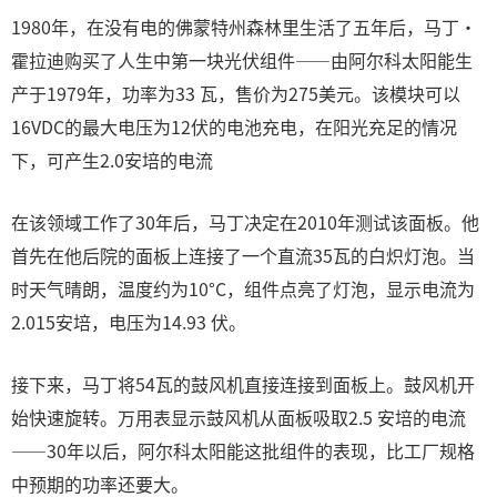
1980年，在没有电的佛蒙特州森林里生活了五年后，马丁·
霍拉迪购买了人生中第一块光伏组件——由阿尔科太阳能生
产于1979年，功率为33 瓦，售价为275美元。该模块可以
16VDC的最大电压为12伏的电池充电，在阳光充足的情况
下，可产生2.0安培的电流
在该领域工作了30年后，马丁决定在2010年测试该面板。他
首先在他后院的面板上连接了一个直流35瓦的白炽灯泡。当
时天气晴朗，温度约为10°C，组件点亮了灯泡，显示电流为
2.015安培，电压为14.93 伏。
接下来，马丁将54瓦的鼓风机直接连接到面板上。鼓风机开
始快速旋转。万用表显示鼓风机从面板吸取2.5 安培的电流
——30年以后，阿尔科太阳能这批组件的表现，比工厂规格
中预期的功率还要大。