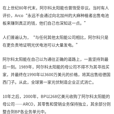
在上世纪80年代末，阿尔科太阳能也曾饱受非议。当时有人
评价，Arco“永远不会通过向北加州的大麻种植者出售电池
板来赚到真正的钱，他们自己也深知这一点。”
人们普遍认为，“与任何其他太阳能公司相比，阿尔科只是
在更负责地证明光伏电池可以大量发电。”
阿尔科太阳能在自己以为通往正确的道路上，一直坚持到最
后一刻。1989年，阿尔科太阳能的母公司不得不为其寻找买
家，并最终在1990年以3600万美元的价格，将其出售给德国
西门子。从此，全球第一家光伏制造企业正式消亡。
10年之后，2000年，BP以268亿美元收购了阿尔科太阳能的
母公司——ARCO，其零售和营销业务保持独立，其余部分则
整合到BP各业务单元中。