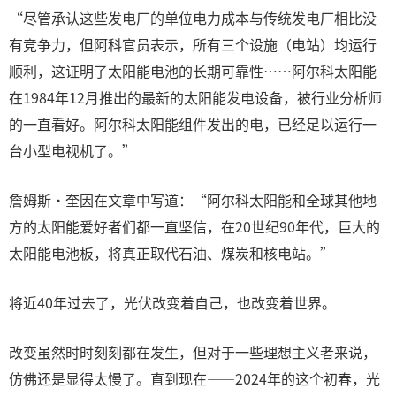
“尽管承认这些发电厂的单位电力成本与传统发电厂相比没
有竞争力，但阿科官员表示，所有三个设施（电站）均运行
顺利，这证明了太阳能电池的长期可靠性……阿尔科太阳能
在1984年12月推出的最新的太阳能发电设备，被行业分析师
的一直看好。阿尔科太阳能组件发出的电，已经足以运行一
台小型电视机了。”
詹姆斯·奎因在文章中写道：“阿尔科太阳能和全球其他地
方的太阳能爱好者们都一直坚信，在20世纪90年代，巨大的
太阳能电池板，将真正取代石油、煤炭和核电站。”
将近40年过去了，光伏改变着自己，也改变着世界。
改变虽然时时刻刻都在发生，但对于一些理想主义者来说，
仿佛还是显得太慢了。直到现在——2024年的这个初春，光