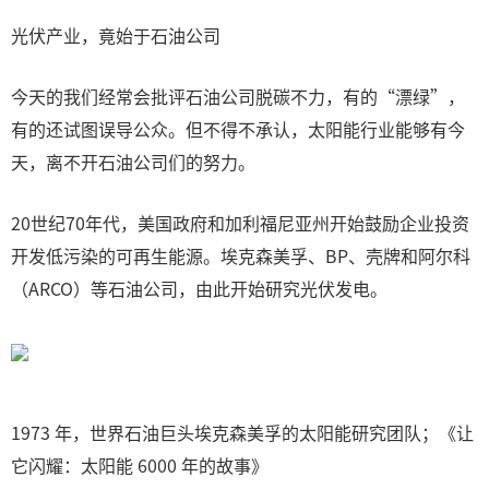
光伏产业，竟始于石油公司
今天的我们经常会批评石油公司脱碳不力，有的“漂绿”，
有的还试图误导公众。但不得不承认，太阳能行业能够有今
天，离不开石油公司们的努力。
20世纪70年代，美国政府和加利福尼亚州开始鼓励企业投资
开发低污染的可再生能源。埃克森美孚、BP、壳牌和阿尔科
（ARCO）等石油公司，由此开始研究光伏发电。
1973 年，世界石油巨头埃克森美孚的太阳能研究团队；《让
它闪耀：太阳能 6000 年的故事》