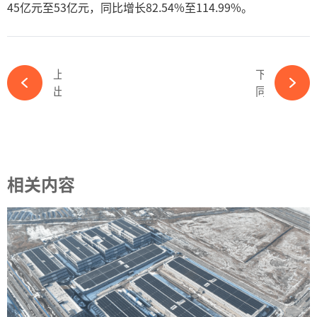
45亿元至53亿元，同比增长82.54%至114.99%。
上一篇
下一篇
出资占比49%！阳光电源又一大动作-必赢体育官网网站
同比增超100%！宇晶股份2023年扣非净利润预喜-必赢体育官网网站
相关内容