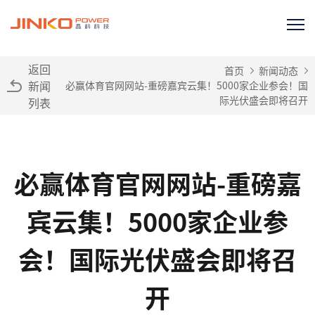
返回
首页
新闻动态
新闻
必赢体育官网网站-重磅嘉宾云集！5000家企业参会！国
际光伏盛会即将召开
列表
必赢体育官网网站-重磅嘉
宾云集！5000家企业参
会！国际光伏盛会即将召
开