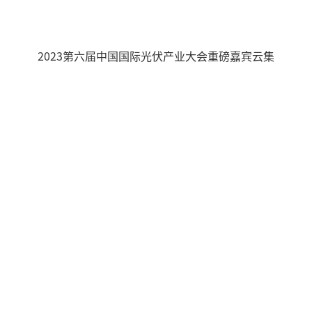
2023第六届中国国际光伏产业大会重磅嘉宾云集