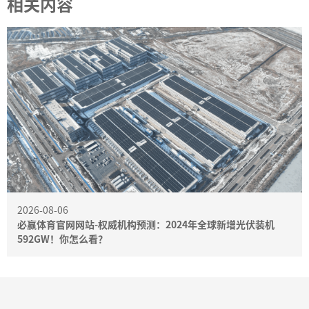
相关内容
2026-08-06
必赢体育官网网站-权威机构预测：2024年全球新增光伏装机
592GW！你怎么看？