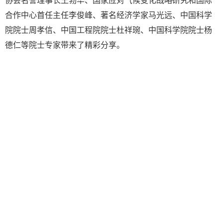
合作中心首任主任李俊峰、著名经济学家马光远、中国科学
院院士周孝信、中国工程院院士杜祥琬、中国科学院院士杨
德仁等院士专家带来了精彩分享。