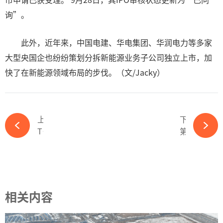
询”。
此外，近年来，中国电建、华电集团、华润电力等多家
大型央国企也纷纷策划分拆新能源业务子公司独立上市，加
快了在新能源领域布局的步伐。（文/Jacky）
上一篇
下一篇
TOPCon电池龙头发声：裁员、卖项目传闻不实-必赢体育官网网站
第二增长极提速！光伏电池龙头再签2.38亿元设备订单-必赢体育官网网站
相关内容