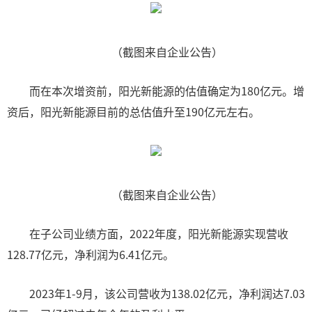
（截图来自企业公告）
而在本次增资前，阳光新能源的估值确定为180亿元。增
资后，阳光新能源目前的总估值升至190亿元左右。
（截图来自企业公告）
在子公司业绩方面，2022年度，阳光新能源实现营收
128.77亿元，净利润为6.41亿元。
2023年1-9月，该公司营收为138.02亿元，净利润达7.03