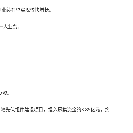
全年业绩有望实现较快增长。
第一大业务。
投资。
效光伏组件建设项目，投入募集资金约3.85亿元，约