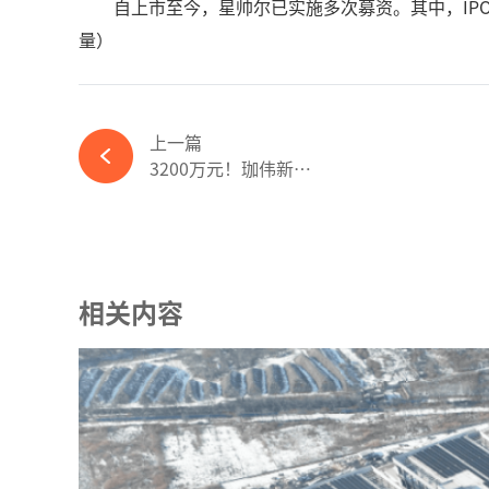
自上市至今，星帅尔已实施多次募资。其中，IPO上市
量）
上一篇
3200万元！珈伟新能子公司拟收购墨竹电站100%股权-必赢体育官网网站
相关内容