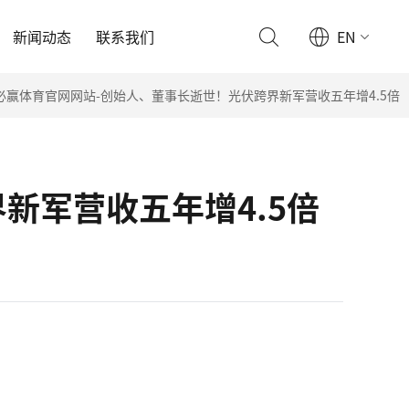
新闻动态
联系我们
EN
必赢体育官网网站-创始人、董事长逝世！光伏跨界新军营收五年增4.5倍
新军营收五年增4.5倍