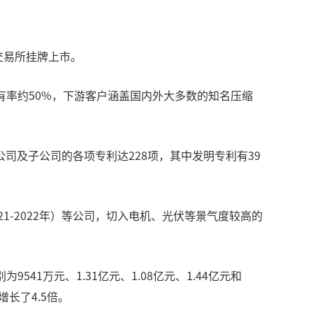
交易所挂牌上市。
有率约50%，下游客户涵盖国内外大多数的知名压缩
司及子公司的各项专利达228项，其中发明专利有39
21-2022年）等公司，切入电机、光伏等景气度较高的
541万元、1.31亿元、1.08亿元、1.44亿元和
增长了4.5倍。