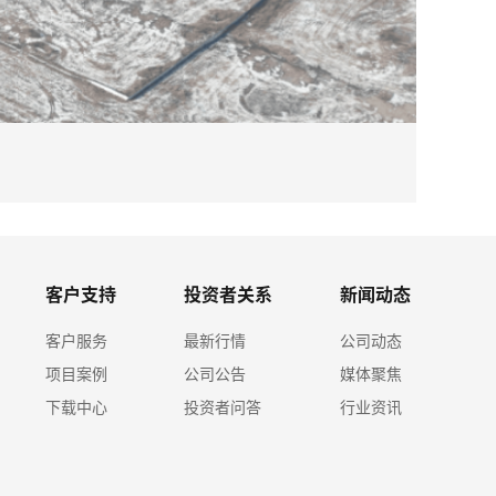
2026-08
必赢体育
客户支持
投资者关系
新闻动态
客户服务
最新行情
公司动态
项目案例
公司公告
媒体聚焦
下载中心
投资者问答
行业资讯