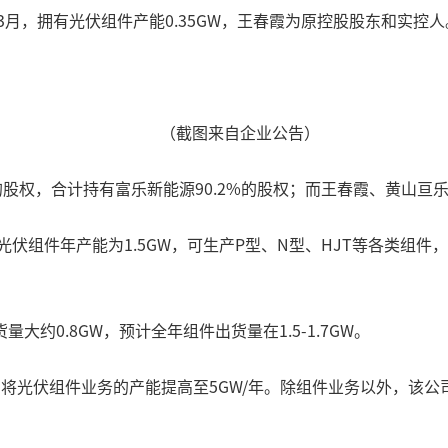
3月，拥有光伏组件产能0.35GW，王春霞为原控股股东和实控人
（截图来自企业公告）
%的股权，合计持有富乐新能源90.2%的股权；而王春霞、黄山亘乐
伏组件年产能为1.5GW，可生产P型、N型、HJT等各类组件，日
约0.8GW，预计全年组件出货量在1.5-1.7GW。
将光伏组件业务的产能提高至5GW/年。除组件业务以外，该