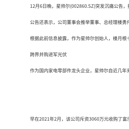
12月6日晚，星帅尔(002860.SZ)突发沉
公告还表示，公司董事会推举董事、总经理楼勇
根据此前信息披露，作为星帅尔创始人，楼月根
跨界并购进军光伏
作为国内家电零部件龙头企业，星帅尔自近几年
早在2021年2月，该公司斥资3060万元收购