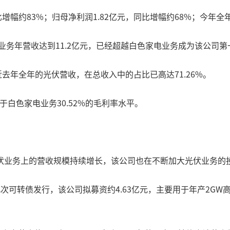
同比增幅约83%；归母净利润1.82亿元，同比增幅约68%；今年
业务年营收达到11.2亿元，已经超越白色家电业务成为该公司
接近去年全年的光伏营收，在总收入中的占比已高达71.26%。
于白色家电业务30.52%的毛利率水平。
伏业务上的营收规模持续增长，该公司也在不断加大光伏业务的
可转债发行，该公司拟募资约4.63亿元，主要用于年产2GW高
。