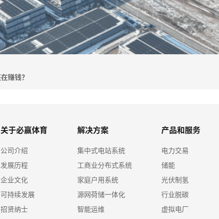
还在赚钱？
关于必赢体育
解决方案
产品和服务
公司介绍
集中式电站系统
电力交易
发展历程
工商业分布式系统
储能
企业文化
家庭户用系统
光伏制氢
可持续发展
源网荷储一体化
行业脱碳
招贤纳士
智能运维
虚拟电厂