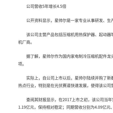
公司营收5年增长4.5倍
公开资料显示，星帅尔是一家专业从事研发、生产
该公司主营产品包括压缩机用热保护器、起动器等
机厂商。
据了解，星帅尔作为国内家电制冷压缩机配件龙头
项。
实际上，自公司上市以后，星帅尔陆续并购了新都安（
热点行业，特别是在光伏赛道快速发展，使得该公司
查阅其财报显示，在2017上市之初，该公司当年营业总
1.19亿元，保持相对稳定；同期营收分别为4.09亿元、7