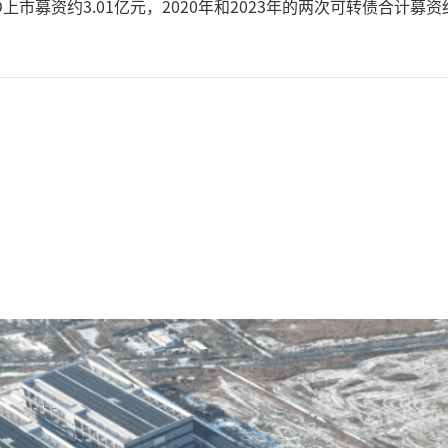
募资约3.01亿元，2020年和2023年的两次可转债合计募资约