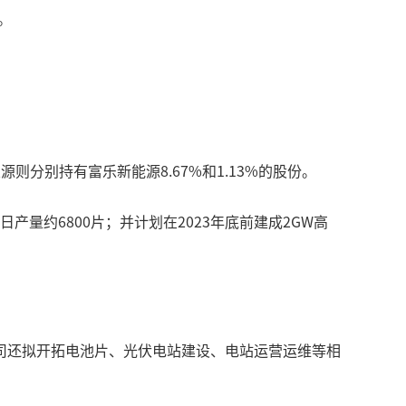
。
源则分别持有富乐新能源8.67%和1.13%的股份。
产量约6800片；并计划在2023年底前建成2GW高
公司还拟开拓电池片、光伏电站建设、电站运营运维等相