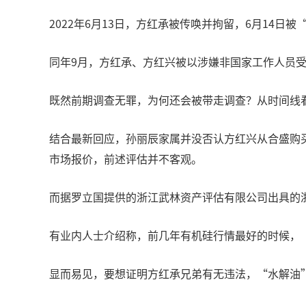
2022年6月13日，方红承被传唤并拘留，6月14日
同年9月，方红承、方红兴被以涉嫌非国家工作人员
既然前期调查无罪，为何还会被带走调查？从时间线
结合最新回应，孙丽辰家属并没否认方红兴从合盛购
市场报价，前述评估并不客观。
而据罗立国提供的浙江武林资产评估有限公司出具的浙武评咨字
有业内人士介绍称，前几年有机硅行情最好的时候，
显而易见，要想证明方红承兄弟有无违法，“水解油