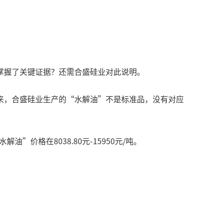
掌握了关键证据？还需合盛硅业对此说明。
来，合盛硅业生产的“水解油”不是标准品，没有对应
”价格在8038.80元-15950元/吨。