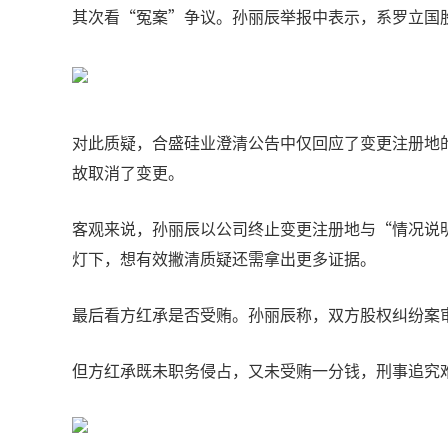
其次看“冤案”争议。孙丽辰举报中表示，系罗立国
对此质疑，合盛硅业澄清公告中仅回应了变更注册地的
故取消了变更。
客观来说，孙丽辰以公司终止变更注册地与“情况说
灯下，想有效撇清质疑还需拿出更多证据。
最后看方红承是否受贿。孙丽辰称，双方股权纠纷案
但方红承既未职务侵占，又未受贿一分钱，刑事追究