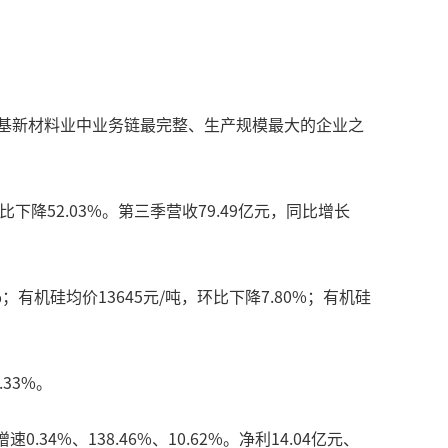
硅基新材料业中业务链最完整、生产规模最大的企业之
下降52.03%。第三季营收79.49亿元，同比增长
；有机硅均价13645元/吨，环比下降7.80%；有机硅
33%。
.34%、138.46%、10.62%。净利14.04亿元、