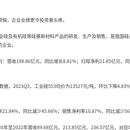
烦恼，企业业绩更令投资者头疼。
工业硅及有机硅等硅基新材料产品的研发、生产及销售，是我国
的企业。
198.86亿元，同比增长8.81%；归母净利21.85亿元，同比
2023Q3，工业硅553均价为13527元/吨，环比下降4.83%
84%，同比减少45.66%；销售净利率10.87%，同比减少56.
22年营收89.68亿元、213.85亿元、236.57亿元，对应增速0