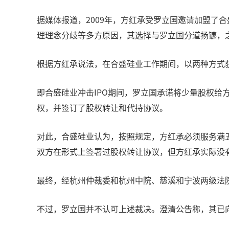
据媒体报道，2009年，方红承受罗立国邀请加盟了合
理理念分歧等多方原因，其选择与罗立国分道扬镳，
根据方红承说法，在合盛硅业工作期间，以两种方式
即合盛硅业冲击IPO期间，罗立国承诺将少量股权给
权，并签订了股权转让和代持协议。
对此，合盛硅业认为，按照规定，方红承必须服务满
双方在形式上签署过股权转让协议，但方红承实际没
最终，经杭州仲裁委和杭州中院、慈溪和宁波两级法
不过，罗立国并不认可上述裁决。澄清公告称，其已