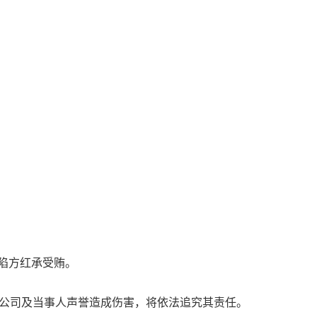
陷方红承受贿。
给公司及当事人声誉造成伤害，将依法追究其责任。