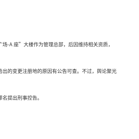
场-A 座”大楼作为管理总部，后因维持相关资质，
给出的变更注册地的原因有公告可查。不过，舆论聚光
罪名提出刑事控告。
。