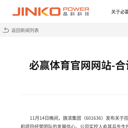
关于必
返回新闻列表
必赢体育官网网站-合计
11月14日晚间，旗滨集团（601636）发
和项目经营团队的发展信心，公司实控人俞其兵先生控