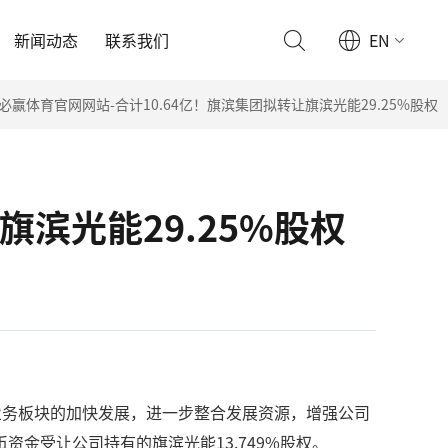
新闻动态
联系我们
EN
必赢体育官网网站-合计10.64亿！旗滨集团拟转让旗滨光能29.25%股权
旗滨光能29.25%股权
璃业务板块的加快发展，进一步整合发展资源，增强公司
金受让公司持有的旗滨光能13.749%股权。