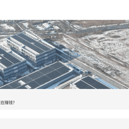
还在赚钱？