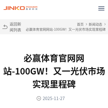
返回新
首页
新闻动态
闻列表
必赢体育官网网站-100GW！又一光伏市场实现里程碑
必赢体育官网网
站-100GW！又一光伏市场
实现里程碑
2025-11-27