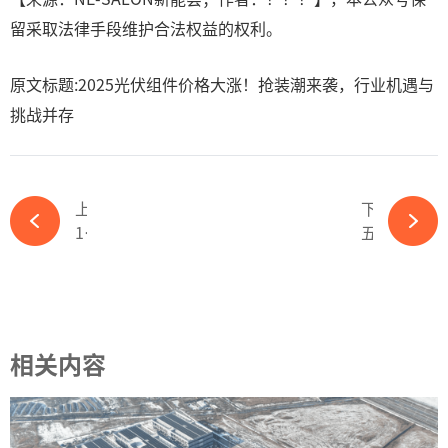
留采取法律手段维护合法权益的权利。
原文标题:2025光伏组件价格大涨！抢装潮来袭，行业机遇与
挑战并存
上一篇
下一篇
100GW！又一光伏市场实现里程碑-必赢体育官网网站
五年从“孤勇”走向“领跑”，全产业进入210新时代-必赢体育官网网站
相关内容