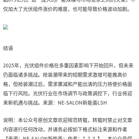
仅加大了光伏组件涨价的难度，也可能导致价格波动加剧。
结语
2025年，光伏组件价格在多重因素影响下开始回升，但未来
仍面临诸多挑战。抢装潮带来的短期需求激增可能推高价
格，但抢装潮过后，需求骤减和产能出清的压力将使价格面
临下行风险。光伏行业在市场调节与政策调控下，行业将迎
来新机遇与挑战。来源：NE-SALON新能荟LSH
说明：本公众号原创文章欢迎规范转载，转载时禁止对文章
内容进行任何改动，并请务必按如下格式标注来源和作者
【来源：NE-SALON新能荟；作者：？？？】，本公众号保