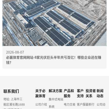
2026-08-07
必赢体育官网网站-8家光伏巨头半年共亏百亿！哪些企业还在赚
钱？
联系我们
关于必
解决方案
产品和
客户
投资者
新闻
赢体育
服务
支持
关系
动态
地址: 上海市三
集中式电站
能区凝长路1688
公司介绍
电力交易
客户服
最新行
公司动
系统