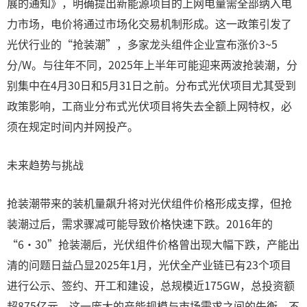
展的通知》，明确提出新能源项目的上网电量需全部纳入电
力市场，电价将通过市场化交易机制形成。这一政策引发了
光伏行业的“抢装潮”，多家龙头组件企业宣布涨价3~5
分/W。与往年不同，2025年上半年可能迎来两波抢装潮，分
别集中在4月30日和5月31日之前。分布式光伏项目尤其受到
政策影响，工商业分布式光伏项目将失去全额上网特权，必
须在规定时间内并网投产。
未来趋势与挑战
抢装潮带来的装机量飙升将对光伏组件价格形成支撑，但抢
装潮过后，需求骤减可能导致价格快速下跌。2016年的
“6·30”抢装潮后，光伏组件价格曾出现大幅下跌，产能出
清的问题日益凸显2025年1月，光伏全产业链已有23个项目
进行公示、签约、开工和建设，总规模近175GW，总投资额
超875亿元。这一庞大的产能规模与市场需求之间的失衡，不