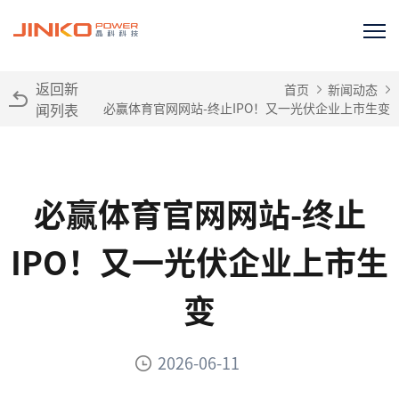
返回新
首页
新闻动态
闻列表
必赢体育官网网站-终止IPO！又一光伏企业上市生变
必赢体育官网网站-终止
IPO！又一光伏企业上市生
变
2026-06-11