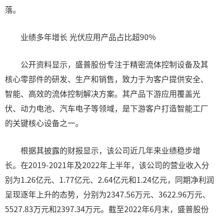
落。
业绩多年增长 光伏应用产品占比超90%
公开资料显示，盛普股份专注于精密流体控制设备及其
核心零部件的研发、生产和销售，致力于为客户提供安全、
智能、高效的流体控制解决方案。其产品下游应用覆盖光
伏、动力电池、汽车电子等领域，是下游客户打造智能工厂
的关键核心设备之一。
根据其披露的财报显示，该公司近几年来业绩稳步增
长。在2019-2021年及2022年上半年，该公司的营业收入分
别为1.26亿元、1.77亿元、2.64亿元和1.24亿元，同期净利润
呈现逐年上升的态势，分别为2347.56万元、3622.96万元、
5527.83万元和2397.34万元。截至2022年6月末，盛普股份