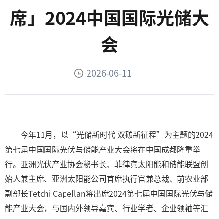
席」2024中国国际光储大
会
2026-06-11
今年11月，以“光储新时代 双碳新征程”为主题的2024
第七届中国国际光伏与储能产业大会将在中国成都隆重举
行。亚洲光伏产业协会秘书长、菲律宾太阳能和储能联盟创
始人兼主席、亚洲太阳能公司首席执行官兼总裁、前农业部
副部长Tetchi Capellan将出席2024第七届中国国际光伏与储
能产业大会，与国内外领导嘉宾、行业学者、企业领袖等汇