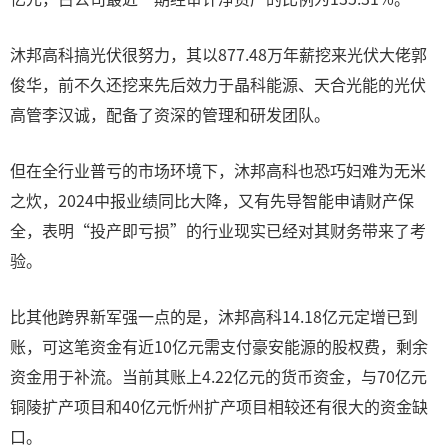
沐邦高科搞光伏很努力，其以877.48万年薪挖来光伏大佬郭
俊华，前不久还挖来先后效力于晶科能源、天合光能的光伏
高管李汉诚，配备了资深的管理和研发团队。
但在全行业普亏的市场环境下，沐邦高科也恐巧妇难为无米
之炊，2024中报业绩同比大降，又有先导智能申请财产保
全，表明“投产即亏损”的行业现实已经对其财务带来了考
验。
比其他跨界新军强一点的是，沐邦高科14.18亿元定增已到
账，可这笔资金有近10亿元需支付豪安能源的股权费，剩余
资金用于补流。当前其账上4.22亿元的货币资金，与70亿元
铜陵扩产项目和40亿元忻州扩产项目相较还有很大的资金缺
口。