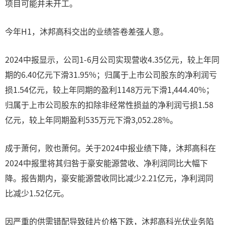
项目可能并未开工。
今年H1，沐邦高科交出的业绩答卷差强人意。
2024中报显示，公司1-6月公司实现营收4.35亿元，较上年同
期的6.40亿元下滑31.95%；归属于上市公司股东的净利润亏
损1.54亿元，较上年同期的盈利1148万元下滑1,444.40%；
归属于上市公司股东的扣除非经常性损益的净利润亏损1.58
亿元，较上年同期盈利535万元下滑3,052.28%。
成于萧何，败也萧何。关于2024中报业绩下降，沐邦高科在
2024中报里将其归咎于豪安能源营收、净利润同比大幅下
降。报告期内，豪安能源营收同比减少2.21亿元，净利润同
比减少1.52亿元。
因严重的供需错配导致硅片价格下跌，沐邦高科光伏业务陷