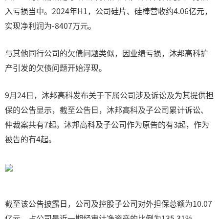
入亏损当中。2024年H1，公司硅片、硅棒营收约4.06亿元，
实现净利润为-8407万元。
与其他同行公司的欠债问题类似，因业绩亏损，沐邦高科扩
产引发的欠债问题开始浮现。
9月24日，沐邦高科发布关于下属公司涉及诉讼及为其提供担
保的公告显示，截至公告日，沐邦高科及子公司累计诉讼、
仲裁案共有7起。沐邦高科及子公司作为原告的有3起，作为
被告的有4起。
截至该公告披露日，公司及控股子公司对外担保总额为10.07
亿元，占公司最近一期经审计净资产的比例为135.31%。